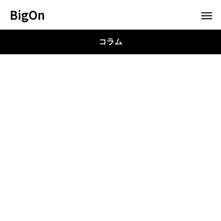
BigOn
コラム