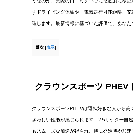
うなのか、実際の口コミを中心に徹底的に検証
すドライビング体験や、電気走行可能距離、充
羅します。最新情報に基づいた評価で、あなた
目次
[
表示
]
クラウンスポーツ PHE
クラウンスポーツPHEVは運転好きな人から
さわしい性能が感じられます。2.5リッター自
もスムーズな加速が得られ、特に発進時や加速