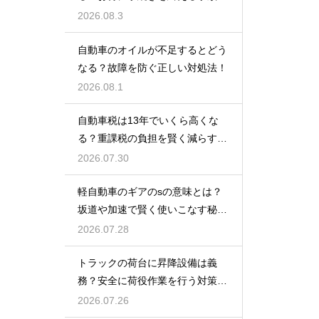
解説
2026.08.3
自動車のオイルが不足するとどう
なる？故障を防ぐ正しい対処法！
2026.08.1
自動車税は13年でいくら高くな
る？重課税の負担を賢く減らす秘
訣
2026.07.30
軽自動車のギアのsの意味とは？
坂道や加速で賢く使いこなす秘
訣！
2026.07.28
トラックの荷台に昇降設備は義
務？安全に荷役作業を行う対策を
紹介
2026.07.26