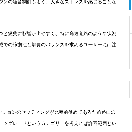
ジンの騒音制御もよく、大きなストレスを感じることな
つと燃費に影響が出やすく、特に高速道路のような状況
域での静粛性と燃費のバランスを求めるユーザーには注
ペンションのセッティングが比較的硬めであるため路面の
ーツグレードというカテゴリーを考えれば許容範囲とい