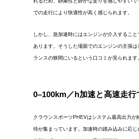
れるため、静粛性と静かな走りを感じやすいで
での走行により快適性が高く感じられます。
しかし、急加速時にはエンジンが介入すること
あります。そうした場面でのエンジンの主張は
ランスの狭間にいるという口コミが見られます
0–100km／h加速と高速走
クラウンスポーツPHEVはシステム最高出力が約3
待が集まっています。加速時の踏み込みに応じ