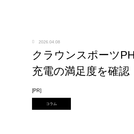
2026.04.08
クラウンスポーツP
充電の満足度を確認
[PR]
コラム