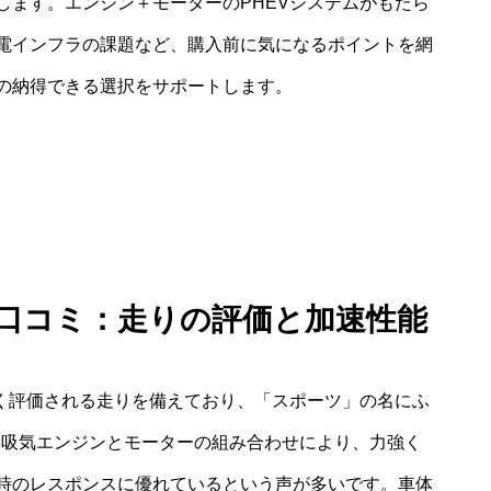
します。エンジン＋モーターのPHEVシステムがもたら
電インフラの課題など、購入前に気になるポイントを網
の納得できる選択をサポートします。
V 口コミ：走りの評価と加速性能
高く評価される走りを備えており、「スポーツ」の名にふ
然吸気エンジンとモーターの組み合わせにより、力強く
時のレスポンスに優れているという声が多いです。車体