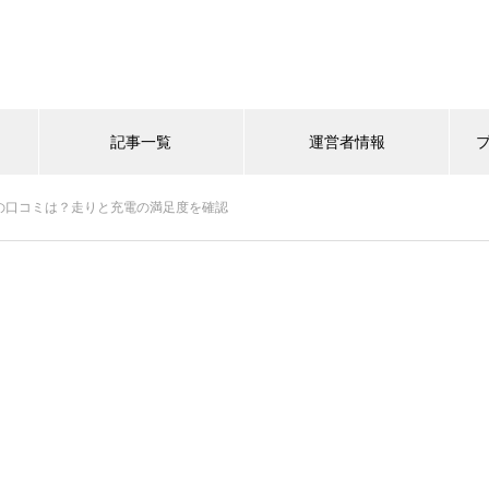
記事一覧
運営者情報
Vの口コミは？走りと充電の満足度を確認