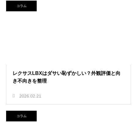
コラム
レクサスLBXはダサい恥ずかしい？外観評価と向
き不向きを整理
2026.02.21
コラム