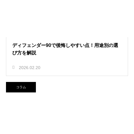
ディフェンダー90で後悔しやすい点！用途別の選
び方を解説
2026.02.20
コラム