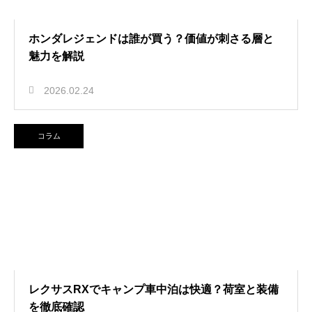
ホンダレジェンドは誰が買う？価値が刺さる層と
魅力を解説
2026.02.24
コラム
レクサスRXでキャンプ車中泊は快適？荷室と装備
を徹底確認