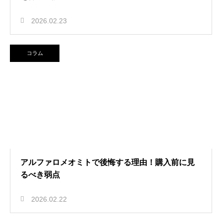
2026.02.23
コラム
アルファロメオミトで後悔する理由！購入前に見
るべき弱点
2026.02.22