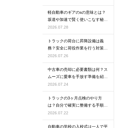
軽自動車のギアのsの意味とは？
坂道や加速で賢く使いこなす秘
訣！
2026.07.28
トラックの荷台に昇降設備は義
務？安全に荷役作業を行う対策を
紹介
2026.07.26
中古車の売却に必要書類は何？ス
ムーズに愛車を手放す準備を紹
介！
2026.07.24
トラックの3ヶ月点検のやり方
は？自分で確実に整備する手順を
紹介
2026.07.22
自動車の学校の入校式は一人で平