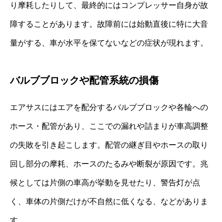
り摩耗したりして、最終的にはコンプレッサー自身が故
障することがあります。故障前には始動直後に特に大音
量がする、車が水平を保てないなどの症状が現れます。
バルブブロックや配管系統の損傷
エアサスにはエアを配分するバルブブロックや各輪への
ホース・配管があり、ここでの漏れや詰まりが車高調整
の失敗を引き起こします。配管の継ぎ目やホースの取り
回し部分の摩耗、ホースのたるみや断裂が原因です。兆
候としては片側の車高が挙動を見せたり、警告灯が点
く、車体の片側だけが不自然に低くなる、などがありま
す。