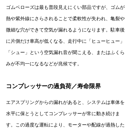
ゴムベローズは最も普段見えにくい部品ですが、ゴムが
熱や紫外線にさらされることで柔軟性が失われ、亀裂や
微細な穴ができて空気が漏れるようになります。駐車後
に片側だけ車高が低くなる、走行中に「ヒューヒュー」
「シュー」という空気漏れ音が聞こえる、またはふくら
みが不均一になるなどが兆候です。
コンプレッサーの過負荷／寿命限界
エアスプリングからの漏れがあると、システムは車体を
水平に保とうとしてコンプレッサーが常に動き続けま
す。この過度な運転により、モーターや配線が過熱した