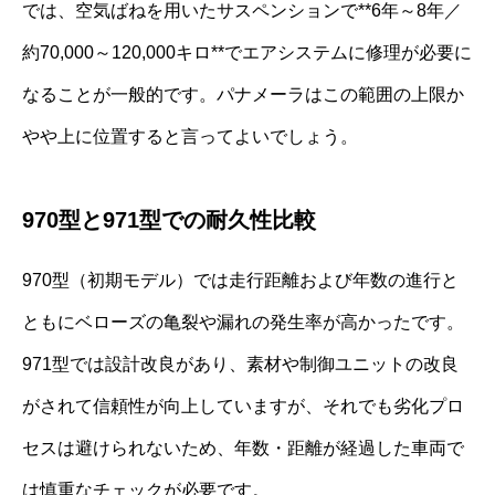
では、空気ばねを用いたサスペンションで**6年～8年／
約70,000～120,000キロ**でエアシステムに修理が必要に
なることが一般的です。パナメーラはこの範囲の上限か
やや上に位置すると言ってよいでしょう。
970型と971型での耐久性比較
970型（初期モデル）では走行距離および年数の進行と
ともにベローズの亀裂や漏れの発生率が高かったです。
971型では設計改良があり、素材や制御ユニットの改良
がされて信頼性が向上していますが、それでも劣化プロ
セスは避けられないため、年数・距離が経過した車両で
は慎重なチェックが必要です。