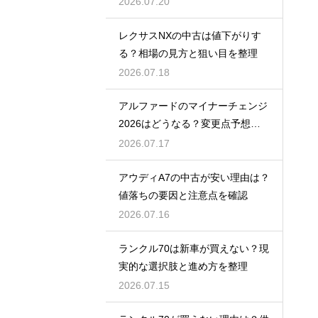
2026.07.20
レクサスNXの中古は値下がりす
る？相場の見方と狙い目を整理
2026.07.18
アルファードのマイナーチェンジ
2026はどうなる？変更点予想と
買い時
2026.07.17
アウディA7の中古が安い理由は？
値落ちの要因と注意点を確認
2026.07.16
ランクル70は新車が買えない？現
実的な選択肢と進め方を整理
2026.07.15