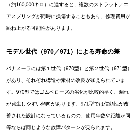
（約160,000キロ）に達すると、複数のストラット／エ
アスプリングが同時に損傷することもあり、修理費用が
跳ね上がる可能性があります。
モデル世代（970／971）による寿命の差
パナメーラには第１世代（970型）と第２世代（971型）
があり、それぞれ構造や素材の改良が加えられていま
す。970型ではゴムベローズの劣化が比較的早く、漏れ
が発生しやすい傾向があります。971型では信頼性が改
善された設計になっているものの、使用年数や距離が同
等ならば同じような故障パターンが見られます。