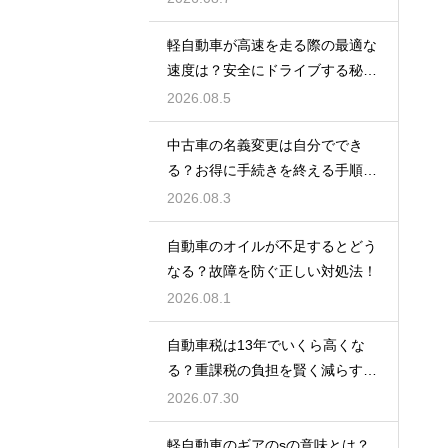
軽自動車が高速を走る際の最適な
速度は？安全にドライブする秘
訣！
2026.08.5
中古車の名義変更は自分ででき
る？お得に手続きを終える手順を
解説
2026.08.3
自動車のオイルが不足するとどう
なる？故障を防ぐ正しい対処法！
2026.08.1
自動車税は13年でいくら高くな
る？重課税の負担を賢く減らす秘
訣
2026.07.30
軽自動車のギアのsの意味とは？