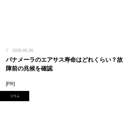
2026.06.26
パナメーラのエアサス寿命はどれくらい？故
障前の兆候を確認
[PR]
コラム