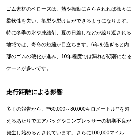
ゴム素材のベローズは、熱や振動にさらされれば徐々に
柔軟性を失い、亀裂や裂け目ができるようになります。
特に冬季の氷や凍結剤、夏の日差しなどが繰り返される
地域では、寿命の短縮が目立ちます。6年を過ぎると内
部のゴムの硬化が進み、10年程度では漏れが顕著になる
ケースが多いです。
走行距離による影響
多くの報告から、**60,000～80,000キロメートル**を超
えるあたりでエアバッグやコンプレッサーの初期不良が
発生し始めるとされています。さらに100,000マイル