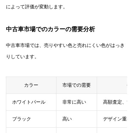
によって評価が変動します。
中古車市場でのカラーの需要分析
中古車市場では、売りやすい色と売れにくい色がはっき
りしています。
カラー
市場での需要
売
ホワイトパール
非常に高い
高額査定、す
ブラック
高い
デザイン重視