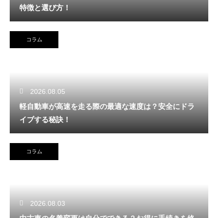
特徴と選び方！
コラム
2026.08.05
軽自動車が高速を走る際の最適な速度は？安全にドラ
イブする秘訣！
コラム
2026.08.03