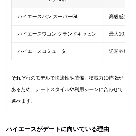
ハイエースバン スーパーGL
高級感のあ
ハイエースワゴン グランドキャビン
最大10人
ハイエースコミューター
送迎や旅行
それぞれのモデルで快適性や装備、積載力に特徴が
あるため、デートスタイルや利用シーンに合わせて
選べます。
ハイエースがデートに向いている理由