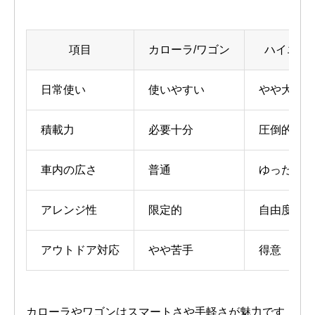
項目
カローラ/ワゴン
ハイエー
日常使い
使いやすい
やや大きめ
積載力
必要十分
圧倒的な容
車内の広さ
普通
ゆったり快
アレンジ性
限定的
自由度が高
アウトドア対応
やや苦手
得意
カローラやワゴンはスマートさや手軽さが魅力です