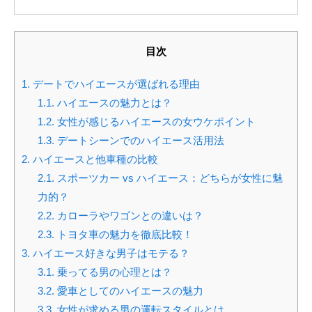
目次
1.
デートでハイエースが選ばれる理由
1.1.
ハイエースの魅力とは？
1.2.
女性が感じるハイエースの女ウケポイント
1.3.
デートシーンでのハイエース活用法
2.
ハイエースと他車種の比較
2.1.
スポーツカー vs ハイエース：どちらが女性に魅
力的？
2.2.
カローラやワゴンとの違いは？
2.3.
トヨタ車の魅力を徹底比較！
3.
ハイエース好きな男子はモテる？
3.1.
乗ってる男の心理とは？
3.2.
愛車としてのハイエースの魅力
3.3.
女性が求める男の運転スタイルとは