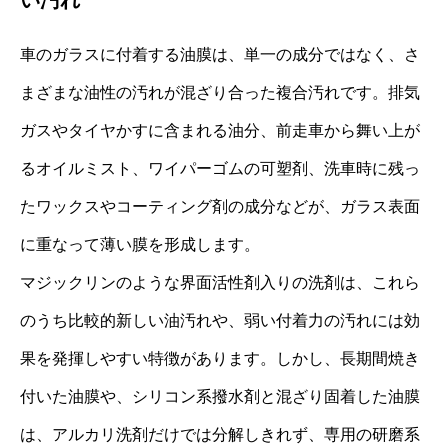
車のガラスに付着する油膜は、単一の成分ではなく、さ
まざまな油性の汚れが混ざり合った複合汚れです。排気
ガスやタイヤかすに含まれる油分、前走車から舞い上が
るオイルミスト、ワイパーゴムの可塑剤、洗車時に残っ
たワックスやコーティング剤の成分などが、ガラス表面
に重なって薄い膜を形成します。
マジックリンのような界面活性剤入りの洗剤は、これら
のうち比較的新しい油汚れや、弱い付着力の汚れには効
果を発揮しやすい特徴があります。しかし、長期間焼き
付いた油膜や、シリコン系撥水剤と混ざり固着した油膜
は、アルカリ洗剤だけでは分解しきれず、専用の研磨系