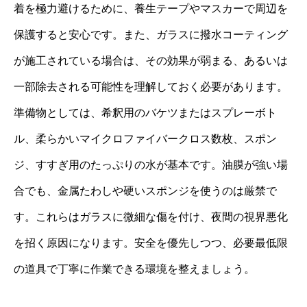
着を極力避けるために、養生テープやマスカーで周辺を
保護すると安心です。また、ガラスに撥水コーティング
が施工されている場合は、その効果が弱まる、あるいは
一部除去される可能性を理解しておく必要があります。
準備物としては、希釈用のバケツまたはスプレーボト
ル、柔らかいマイクロファイバークロス数枚、スポン
ジ、すすぎ用のたっぷりの水が基本です。油膜が強い場
合でも、金属たわしや硬いスポンジを使うのは厳禁で
す。これらはガラスに微細な傷を付け、夜間の視界悪化
を招く原因になります。安全を優先しつつ、必要最低限
の道具で丁寧に作業できる環境を整えましょう。