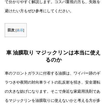
て分かりやすく解説します。コスパ重視の方も、失敗を
避けたい方もぜひ参考にしてください。
目次
[
表示
]
車 油膜取り マジックリンは本当に使え
るのか
車のフロントガラスに付着する油膜は、ワイパー跡のギ
ラつきや夜間の対向車ライトの乱反射を招き、安全運転
の大きな妨げになります。そこで身近な家庭用洗剤であ
るマジックリンを油膜取りに使えないかと考える方が多