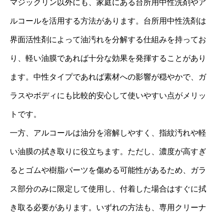
マジックリン以外にも、家庭にある台所用中性洗剤やア
ルコールを活用する方法があります。台所用中性洗剤は
界面活性剤によって油汚れを分解する仕組みを持ってお
り、軽い油膜であれば十分な効果を発揮することがあり
ます。中性タイプであれば素材への影響が穏やかで、ガ
ラスやボディにも比較的安心して使いやすい点がメリッ
トです。
一方、アルコールは油分を溶解しやすく、指紋汚れや軽
い油膜の拭き取りに役立ちます。ただし、濃度が高すぎ
るとゴムや樹脂パーツを傷める可能性があるため、ガラ
ス部分のみに限定して使用し、付着した場合はすぐに拭
き取る必要があります。いずれの方法も、専用クリーナ