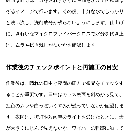
頑固な部分は、力を入れすぎずに時間をかけて複数回な
ぞるイメージで行います。その後、十分な水でしっかり
と洗い流し、洗剤成分が残らないようにします。仕上げ
に、きれいなマイクロファイバークロスで水分を拭き上
げ、ムラや拭き残しがないかを確認します。
作業後のチェックポイントと再施工の目安
作業後は、晴れの日中と夜間の両方で視界をチェックす
ることが重要です。日中はガラス表面を斜めから見て、
虹色のムラや白っぽいくすみが残っていないか確認しま
す。夜間は、街灯や対向車のライトを受けたときに、光
が大きくにじんで見えないか、ワイパーの軌跡に沿って