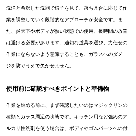
洗浄と希釈した洗剤で様子を見て、落ち具合に応じて作
業を調整していく段階的なアプローチが安全です。ま
た、炎天下やボディが熱い状態での使用、長時間の放置
は避ける必要があります。適切な道具を選び、力任せの
作業にならないよう意識することも、ガラスへのダメー
ジを防ぐうえで欠かせません。
使用前に確認すべきポイントと準備物
作業を始める前に、まず確認したいのはマジックリンの
種類とガラス周辺の状態です。キッチン用など強めのア
ルカリ性洗剤を使う場合は、ボディやゴムパーツへの付