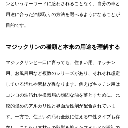
ンというキーワードに惑わされることなく、自分の車と
用途に合った油膜取りの方法を選べるようになることが
目的です。
マジックリンの種類と本来の用途を理解する
マジックリンと一口に言っても、住まい用、キッチン
用、お風呂用など複数のシリーズがあり、それぞれ想定
している汚れや素材が異なります。例えばキッチン用は
コンロの油汚れや換気扇の頑固な油を落とすために、比
較的強めのアルカリ性と界面活性剤が配合されていま
す。一方で、住まいの汚れ全般に使える中性タイプも存
在し、こちらは素材への影響を抑えたマイルドな設計で