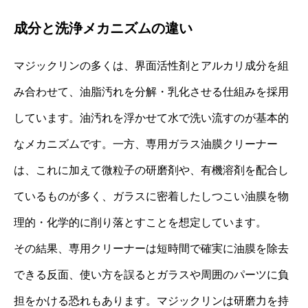
成分と洗浄メカニズムの違い
マジックリンの多くは、界面活性剤とアルカリ成分を組
み合わせて、油脂汚れを分解・乳化させる仕組みを採用
しています。油汚れを浮かせて水で洗い流すのが基本的
なメカニズムです。一方、専用ガラス油膜クリーナー
は、これに加えて微粒子の研磨剤や、有機溶剤を配合し
ているものが多く、ガラスに密着したしつこい油膜を物
理的・化学的に削り落とすことを想定しています。
その結果、専用クリーナーは短時間で確実に油膜を除去
できる反面、使い方を誤るとガラスや周囲のパーツに負
担をかける恐れもあります。マジックリンは研磨力を持