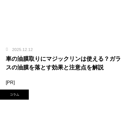
2025.12.12
車の油膜取りにマジックリンは使える？ガラ
スの油膜を落とす効果と注意点を解説
[PR]
コラム