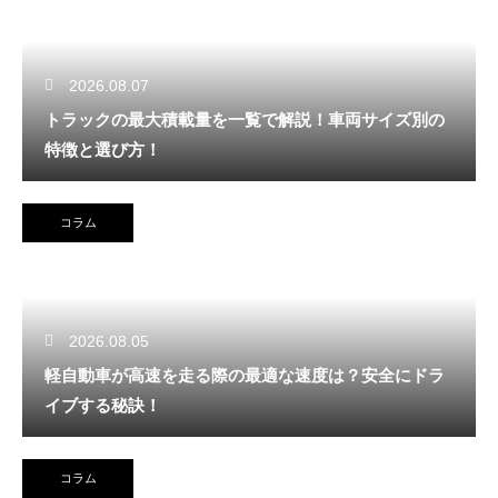
2026.08.07
トラックの最大積載量を一覧で解説！車両サイズ別の
特徴と選び方！
コラム
2026.08.05
軽自動車が高速を走る際の最適な速度は？安全にドラ
イブする秘訣！
コラム