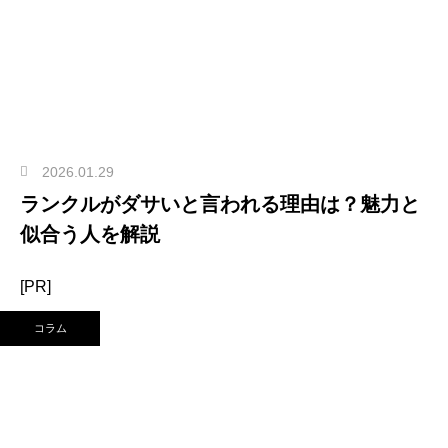
2026.01.29
ランクルがダサいと言われる理由は？魅力と
似合う人を解説
[PR]
コラム