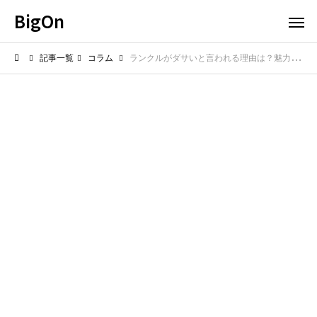
BigOn
記事一覧
コラム
ランクルがダサいと言われる理由は？魅力と似合う人を解説