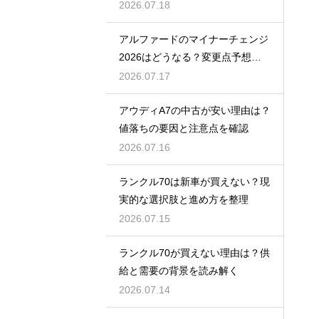
2026.07.18
アルファードのマイナーチェンジ
2026はどうなる？変更点予想と
買い時
2026.07.17
アウディA7の中古が安い理由は？
値落ちの要因と注意点を確認
2026.07.16
ランクル70は新車が買えない？現
実的な選択肢と進め方を整理
2026.07.15
ランクル70が買えない理由は？供
給と需要の背景を読み解く
2026.07.14