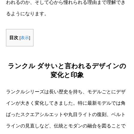
われるのか、そして心から憧れられる理由まで理解でき
るようになります。
目次
[
表示
]
ランクル ダサいと言われるデザインの
変化と印象
ランクルシリーズは長い歴史を持ち、モデルごとにデザ
インが大きく変化してきました。特に最新モデルでは角
ばったスクエアシルエットや丸目ライトの復刻、ベルト
ラインの見直しなど、伝統とモダンの融合を図ることで