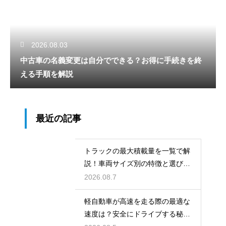
2026.08.03
中古車の名義変更は自分でできる？お得に手続きを終
える手順を解説
最近の記事
トラックの最大積載量を一覧で解
説！車両サイズ別の特徴と選び
方！
2026.08.7
軽自動車が高速を走る際の最適な
速度は？安全にドライブする秘