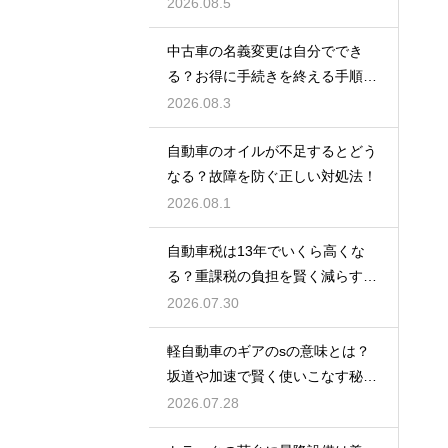
訣！
2026.08.5
中古車の名義変更は自分ででき
る？お得に手続きを終える手順を
解説
2026.08.3
自動車のオイルが不足するとどう
なる？故障を防ぐ正しい対処法！
2026.08.1
自動車税は13年でいくら高くな
る？重課税の負担を賢く減らす秘
訣
2026.07.30
軽自動車のギアのsの意味とは？
坂道や加速で賢く使いこなす秘
訣！
2026.07.28