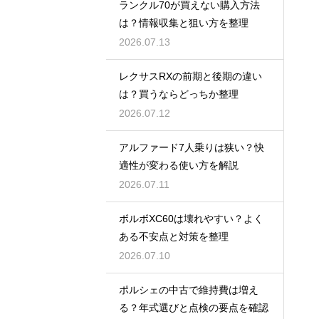
ランクル70が買えない購入方法
は？情報収集と狙い方を整理
2026.07.13
レクサスRXの前期と後期の違い
は？買うならどっちか整理
2026.07.12
アルファード7人乗りは狭い？快
適性が変わる使い方を解説
2026.07.11
ボルボXC60は壊れやすい？よく
ある不安点と対策を整理
2026.07.10
ポルシェの中古で維持費は増え
る？年式選びと点検の要点を確認