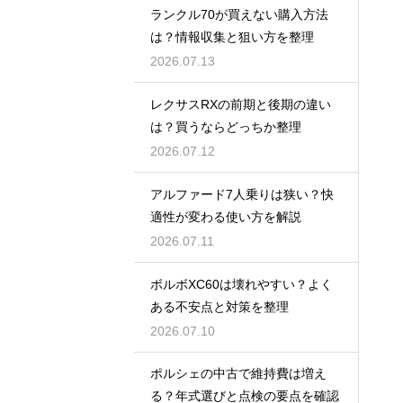
ランクル70が買えない購入方法
は？情報収集と狙い方を整理
2026.07.13
レクサスRXの前期と後期の違い
は？買うならどっちか整理
2026.07.12
アルファード7人乗りは狭い？快
適性が変わる使い方を解説
2026.07.11
ボルボXC60は壊れやすい？よく
ある不安点と対策を整理
2026.07.10
ポルシェの中古で維持費は増え
る？年式選びと点検の要点を確認