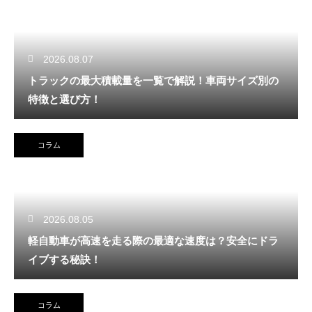
2026.08.07
トラックの最大積載量を一覧で解説！車両サイズ別の
特徴と選び方！
コラム
2026.08.05
軽自動車が高速を走る際の最適な速度は？安全にドラ
イブする秘訣！
コラム