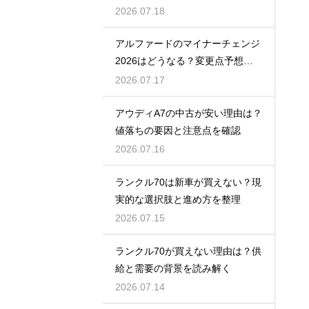
2026.07.18
アルファードのマイナーチェンジ
2026はどうなる？変更点予想と
買い時
2026.07.17
アウディA7の中古が安い理由は？
値落ちの要因と注意点を確認
2026.07.16
ランクル70は新車が買えない？現
実的な選択肢と進め方を整理
2026.07.15
ランクル70が買えない理由は？供
給と需要の背景を読み解く
2026.07.14