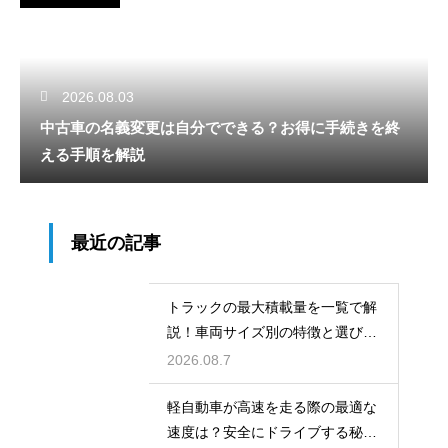
2026.08.03
中古車の名義変更は自分でできる？お得に手続きを終
える手順を解説
最近の記事
トラックの最大積載量を一覧で解
説！車両サイズ別の特徴と選び
方！
2026.08.7
軽自動車が高速を走る際の最適な
速度は？安全にドライブする秘