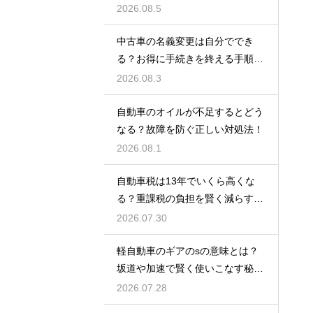
訣！
2026.08.5
中古車の名義変更は自分ででき
る？お得に手続きを終える手順を
解説
2026.08.3
自動車のオイルが不足するとどう
なる？故障を防ぐ正しい対処法！
2026.08.1
自動車税は13年でいくら高くな
る？重課税の負担を賢く減らす秘
訣
2026.07.30
軽自動車のギアのsの意味とは？
坂道や加速で賢く使いこなす秘
訣！
2026.07.28