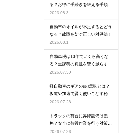
る？お得に手続きを終える手順を
解説
2026.08.3
自動車のオイルが不足するとどう
なる？故障を防ぐ正しい対処法！
2026.08.1
自動車税は13年でいくら高くな
る？重課税の負担を賢く減らす秘
訣
2026.07.30
軽自動車のギアのsの意味とは？
坂道や加速で賢く使いこなす秘
訣！
2026.07.28
トラックの荷台に昇降設備は義
務？安全に荷役作業を行う対策を
紹介
2026.07.26