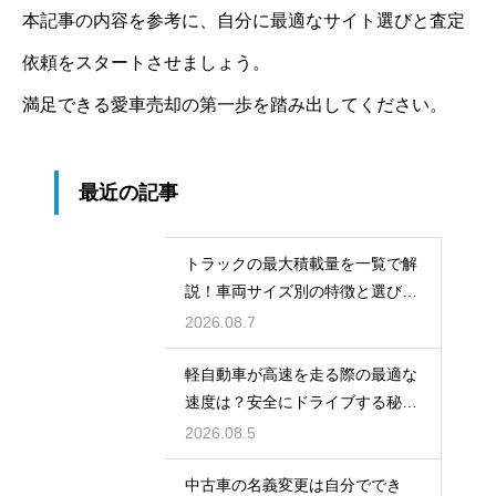
本記事の内容を参考に、自分に最適なサイト選びと査定
依頼をスタートさせましょう。
満足できる愛車売却の第一歩を踏み出してください。
最近の記事
トラックの最大積載量を一覧で解
説！車両サイズ別の特徴と選び
方！
2026.08.7
軽自動車が高速を走る際の最適な
速度は？安全にドライブする秘
訣！
2026.08.5
中古車の名義変更は自分ででき