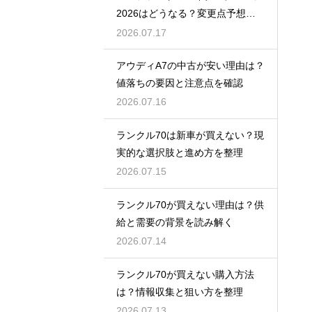
2026はどうなる？変更点予想と
買い時
2026.07.17
アウディA7の中古が安い理由は？
値落ちの要因と注意点を確認
2026.07.16
ランクル70は新車が買えない？現
実的な選択肢と進め方を整理
2026.07.15
ランクル70が買えない理由は？供
給と需要の背景を読み解く
2026.07.14
ランクル70が買えない購入方法
は？情報収集と狙い方を整理
2026.07.13