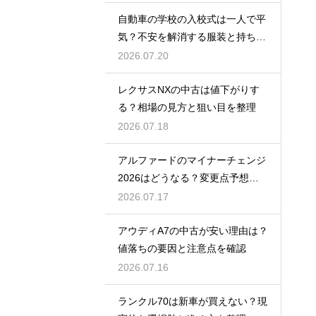
自動車の学校の入校式は一人で平
気？不安を解消する服装と持ち
物！
2026.07.20
レクサスNXの中古は値下がりす
る？相場の見方と狙い目を整理
2026.07.18
アルファードのマイナーチェンジ
2026はどうなる？変更点予想と
買い時
2026.07.17
アウディA7の中古が安い理由は？
値落ちの要因と注意点を確認
2026.07.16
ランクル70は新車が買えない？現