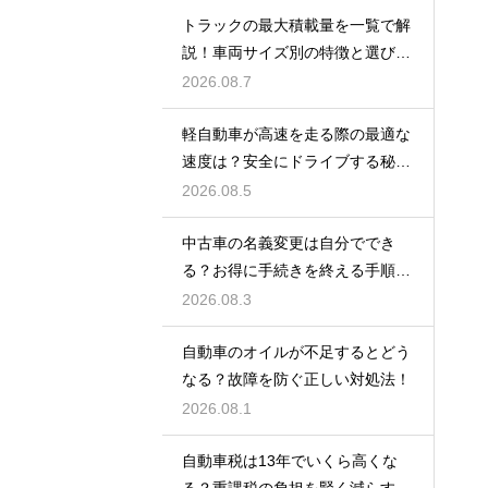
トラックの最大積載量を一覧で解
説！車両サイズ別の特徴と選び
方！
2026.08.7
軽自動車が高速を走る際の最適な
速度は？安全にドライブする秘
訣！
2026.08.5
中古車の名義変更は自分ででき
る？お得に手続きを終える手順を
解説
2026.08.3
自動車のオイルが不足するとどう
なる？故障を防ぐ正しい対処法！
2026.08.1
自動車税は13年でいくら高くな
る？重課税の負担を賢く減らす秘