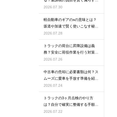
訣
2026.07.30
軽自動車のギアのsの意味とは？
坂道や加速で賢く使いこなす秘
訣！
2026.07.28
トラックの荷台に昇降設備は義
務？安全に荷役作業を行う対策を
紹介
2026.07.26
中古車の売却に必要書類は何？ス
ムーズに愛車を手放す準備を紹
介！
2026.07.24
トラックの3ヶ月点検のやり方
は？自分で確実に整備する手順を
紹介
2026.07.22