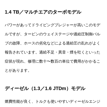
1.4 TB／マルチエアのターボモデル
パワーがあってドライビングプレジャーが高いこのモデ
ルですが、タービンのウェイステージや過給圧制御バル
ブの故障、ホースの劣化などによる過給圧の乱れがよく
報告されています。過給不足・異音・煙を吐くといった
症状が現れ、修理に数十〜数百の単位で費用がかかるこ
とがあります。
ディーゼル（1.3／1.6 JTDm）モデル
燃費性能が良く、トルクも使いやすいディーゼルエンジ