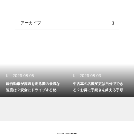
アーカイブ
2026.08.03
2026.08.01
な
中古車の名義変更は自分ででき
自動車のオイルが不足するとど
る？お得に手続きを終える手順を
なる？故障を防ぐ正しい対処法
解説