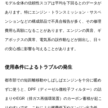
モデル全体の信頼性スコアは平均を下回るとのデータが
あります。特にエンジン・トランスミッション・サスペ
ンションなどの構成部品で不具合報告が多く、その修理
費用も高額になることがあります。エンジンの異音、ギ
アボックスの異常、電気系の誤作動などが頻出し、日々
の安心感に影響を与えることがあります。
使用条件によるトラブルの発生
都市部での短距離移動やしばしばエンジンを十分に暖め
ずに使うと、DPF（ディーゼル微粒子フィルター）の詰
まりやEGR（排ガス再循環装置）のカーボン蓄積が起こ
りやすいです。これにより燃費低下やエンジン出力低