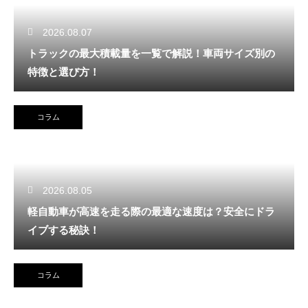
2026.08.07
トラックの最大積載量を一覧で解説！車両サイズ別の
特徴と選び方！
コラム
2026.08.05
軽自動車が高速を走る際の最適な速度は？安全にドラ
イブする秘訣！
コラム