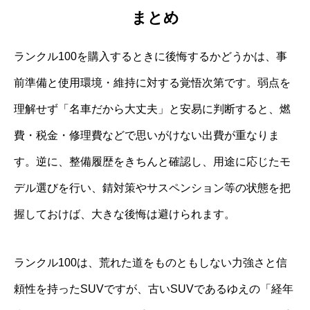
まとめ
ランクル100を購入するときに後悔するかどうかは、事
前準備と使用環境・維持に対する覚悟次第です。弱点を
理解せず「名車だから大丈夫」と安易に判断すると、燃
費・税金・修理費などで思いがけない出費が重なりま
す。逆に、整備履歴をきちんと確認し、用途に応じたモ
デル選びを行い、錆対策やサスペンション等の状態を把
握しておけば、大きな後悔は避けられます。
ランクル100は、荒れた道をものともしない力強さと信
頼性を持ったSUVですが、古いSUVであるゆえの「経年