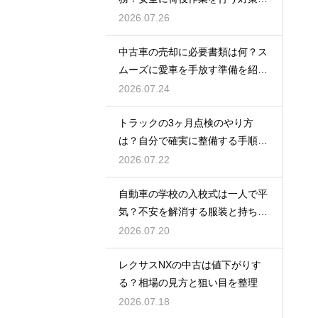
紹介
2026.07.26
中古車の売却に必要書類は何？ス
ムーズに愛車を手放す準備を紹
介！
2026.07.24
トラックの3ヶ月点検のやり方
は？自分で確実に整備する手順を
紹介
2026.07.22
自動車の学校の入校式は一人で平
気？不安を解消する服装と持ち
物！
2026.07.20
レクサスNXの中古は値下がりす
る？相場の見方と狙い目を整理
2026.07.18