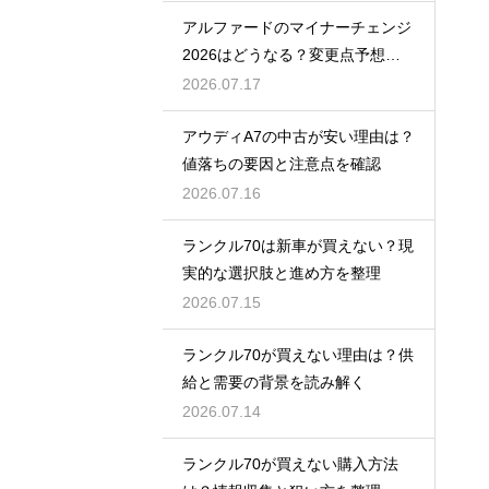
アルファードのマイナーチェンジ
2026はどうなる？変更点予想と
買い時
2026.07.17
アウディA7の中古が安い理由は？
値落ちの要因と注意点を確認
2026.07.16
ランクル70は新車が買えない？現
実的な選択肢と進め方を整理
2026.07.15
ランクル70が買えない理由は？供
給と需要の背景を読み解く
2026.07.14
ランクル70が買えない購入方法