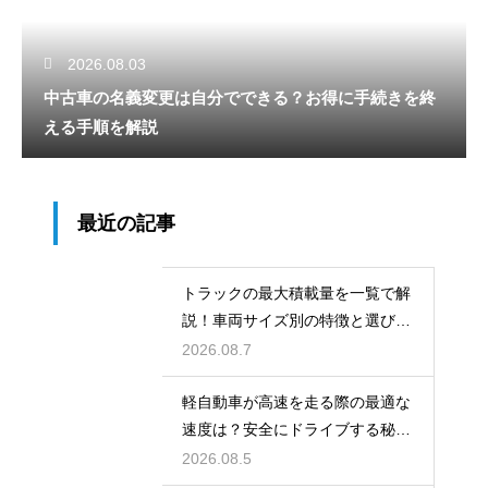
2026.08.03
中古車の名義変更は自分でできる？お得に手続きを終
える手順を解説
最近の記事
トラックの最大積載量を一覧で解
説！車両サイズ別の特徴と選び
方！
2026.08.7
軽自動車が高速を走る際の最適な
速度は？安全にドライブする秘
訣！
2026.08.5