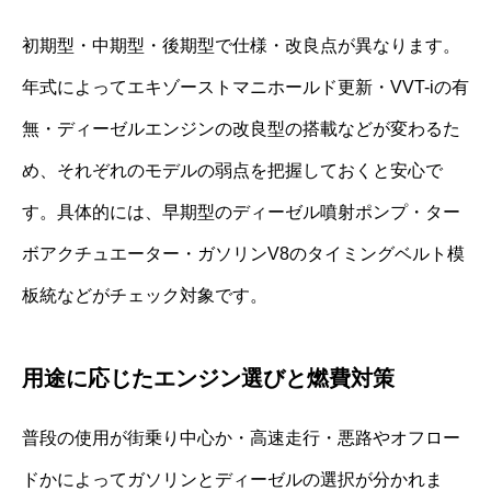
初期型・中期型・後期型で仕様・改良点が異なります。
年式によってエキゾーストマニホールド更新・VVT-iの有
無・ディーゼルエンジンの改良型の搭載などが変わるた
め、それぞれのモデルの弱点を把握しておくと安心で
す。具体的には、早期型のディーゼル噴射ポンプ・ター
ボアクチュエーター・ガソリンV8のタイミングベルト模
板統などがチェック対象です。
用途に応じたエンジン選びと燃費対策
普段の使用が街乗り中心か・高速走行・悪路やオフロー
ドかによってガソリンとディーゼルの選択が分かれま