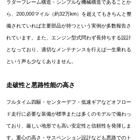
ラダーフレーム構造・シンプルな機械構造であることか
ら、200,000マイル（約32万km）を超えてもきちんと整
備されていれば主要部品が持つという実例が多数報告さ
れています。また、エンジン型式問わず長持ちする設計
となっており、適切なメンテナンスを行えば一生乗れる
という声も少なくありません。
走破性と悪路性能の高さ
フルタイム四駆・センターデフ・低速ギアなどオフロー
ド走行に必要な装備が標準または多くのモデルで備わっ
ており、厳しい地形でも高い安定性と信頼性を発揮しま
す。重心の高さ・サスペンション設計なども悪路でのト