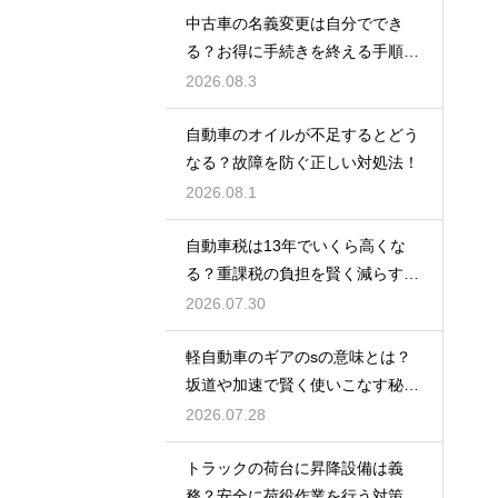
中古車の名義変更は自分ででき
る？お得に手続きを終える手順を
解説
2026.08.3
自動車のオイルが不足するとどう
なる？故障を防ぐ正しい対処法！
2026.08.1
自動車税は13年でいくら高くな
る？重課税の負担を賢く減らす秘
訣
2026.07.30
軽自動車のギアのsの意味とは？
坂道や加速で賢く使いこなす秘
訣！
2026.07.28
トラックの荷台に昇降設備は義
務？安全に荷役作業を行う対策を