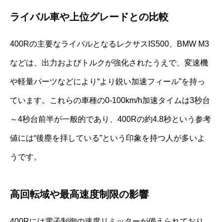
ライバル車や上位グレードとの比較
400Rの主要なライバルとなるレクサスIS500、BMW M3
などは、出力およびトルクが強化されたうえで、変速機
や軽量パーツなどにより“より鋭い加速フィール”を持っ
ています。これらの車種の0-100km/h加速タイムは3秒台
～4秒台前半が一般的であり、400Rの約4.8秒という参考
値には“後塵を拝している”という印象を持つ人が多いよ
うです。
高回転域や最高速度制限の影響
400Rには電子制御の速度リミッターが備えられており、