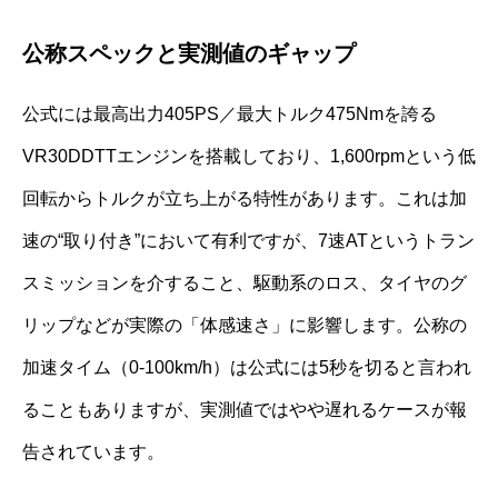
公称スペックと実測値のギャップ
公式には最高出力405PS／最大トルク475Nmを誇る
VR30DDTTエンジンを搭載しており、1,600rpmという低
回転からトルクが立ち上がる特性があります。これは加
速の“取り付き”において有利ですが、7速ATというトラン
スミッションを介すること、駆動系のロス、タイヤのグ
リップなどが実際の「体感速さ」に影響します。公称の
加速タイム（0-100km/h）は公式には5秒を切ると言われ
ることもありますが、実測値ではやや遅れるケースが報
告されています。