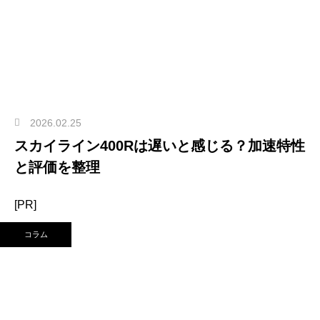
2026.02.25
スカイライン400Rは遅いと感じる？加速特性
と評価を整理
[PR]
コラム