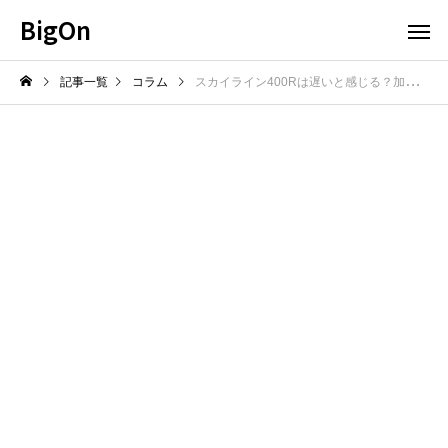
BigOn
記事一覧
コラム
スカイライン400Rは遅いと感じる？加速特性と評価を整理