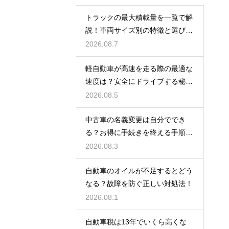
トラックの最大積載量を一覧で解
説！車両サイズ別の特徴と選び
方！
2026.08.7
軽自動車が高速を走る際の最適な
速度は？安全にドライブする秘
訣！
2026.08.5
中古車の名義変更は自分ででき
る？お得に手続きを終える手順を
解説
2026.08.3
自動車のオイルが不足するとどう
なる？故障を防ぐ正しい対処法！
2026.08.1
自動車税は13年でいくら高くな