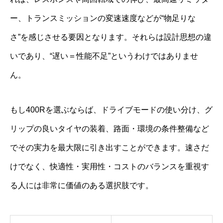
ー、トランスミッションの変速速度などが“物足りな
さ”を感じさせる要因となります。それらは設計思想の違
いであり、“遅い＝性能不足”というわけではありませ
ん。
もし400Rを選ぶならば、ドライブモードの使い分け、グ
リップの良いタイヤの装着、路面・環境の条件整備など
でその実力を最大限に引き出すことができます。速さだ
けでなく、快適性・実用性・コストのバランスを重視す
る人には非常に価値のある選択肢です。