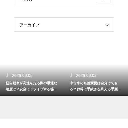
アーカイブ
2026.08.03
2026.08.01
中古車の名義変更は自分ででき
自動車のオイルが不足するとどう
る？お得に手続きを終える手順を
なる？故障を防ぐ正しい対処法！
解説