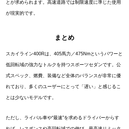
とが求められます。高速道路では制限速度に準じた使用
が現実的です。
まとめ
スカイライン400Rは、405馬力／475Nmというパワーと
低回転域の強力なトルクを持つスポーツセダンです。公
式スペック、燃費、装備など全体のバランスが非常に優
れており、多くのユーザーにとって「遅い」と感じるこ
とは少ないモデルです。
ただし、ライバル車や“最速”を求めるドライバーからす
れば、レスポンスや高回転域での伸び、最高速リミッタ