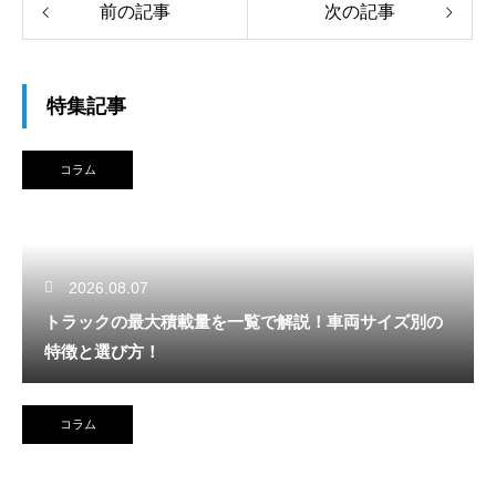
前の記事
次の記事
特集記事
コラム
2026.08.07
トラックの最大積載量を一覧で解説！車両サイズ別の
特徴と選び方！
コラム