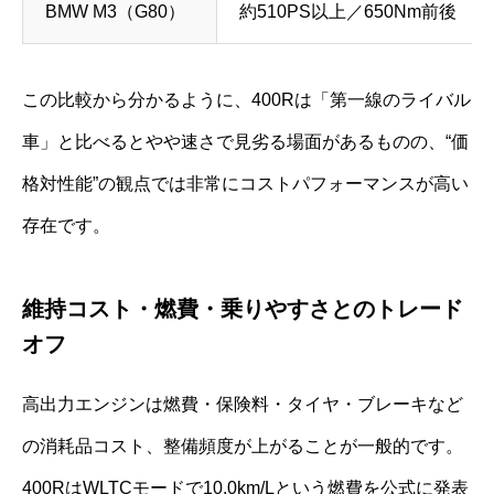
BMW M3（G80）
約510PS以上／650Nm前後
この比較から分かるように、400Rは「第一線のライバル
車」と比べるとやや速さで見劣る場面があるものの、“価
格対性能”の観点では非常にコストパフォーマンスが高い
存在です。
維持コスト・燃費・乗りやすさとのトレード
オフ
高出力エンジンは燃費・保険料・タイヤ・ブレーキなど
の消耗品コスト、整備頻度が上がることが一般的です。
400RはWLTCモードで10.0km/Lという燃費を公式に発表