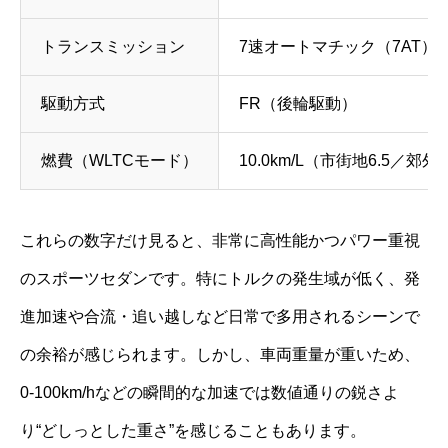
トランスミッション
7速オートマチック（7AT）
駆動方式
FR（後輪駆動）
燃費（WLTCモード）
10.0km/L（市街地6.5／郊外1
これらの数字だけ見ると、非常に高性能かつパワー重視
のスポーツセダンです。特にトルクの発生域が低く、発
進加速や合流・追い越しなど日常で多用されるシーンで
の余裕が感じられます。しかし、車両重量が重いため、
0-100km/hなどの瞬間的な加速では数値通りの鋭さよ
り“どしっとした重さ”を感じることもあります。