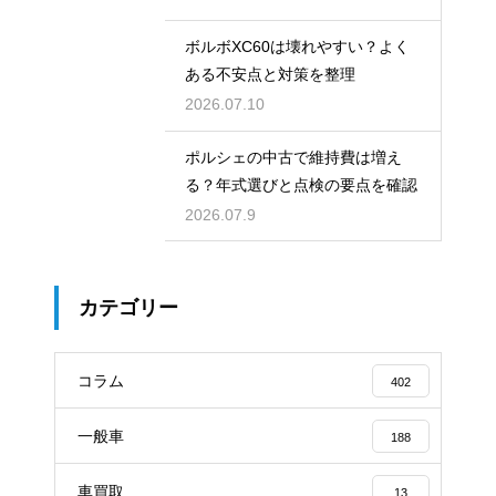
ボルボXC60は壊れやすい？よく
ある不安点と対策を整理
2026.07.10
ポルシェの中古で維持費は増え
る？年式選びと点検の要点を確認
2026.07.9
カテゴリー
コラム
402
一般車
188
車買取
13