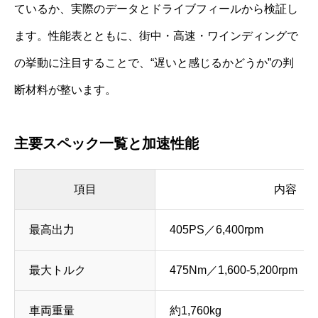
ているか、実際のデータとドライブフィールから検証し
ます。性能表とともに、街中・高速・ワインディングで
の挙動に注目することで、“遅いと感じるかどうか”の判
断材料が整います。
主要スペック一覧と加速性能
項目
内容
最高出力
405PS／6,400rpm
最大トルク
475Nm／1,600-5,200rpm
車両重量
約1,760kg