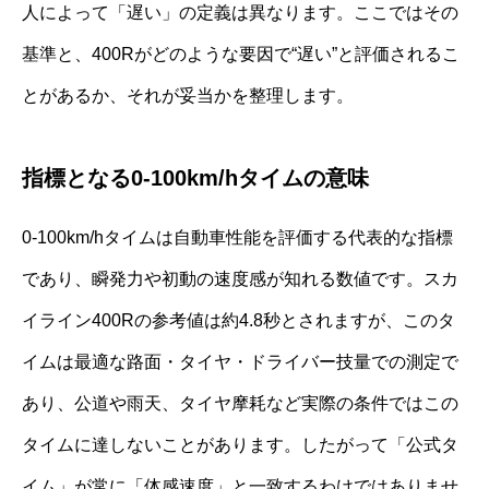
人によって「遅い」の定義は異なります。ここではその
基準と、400Rがどのような要因で“遅い”と評価されるこ
とがあるか、それが妥当かを整理します。
指標となる0-100km/hタイムの意味
0-100km/hタイムは自動車性能を評価する代表的な指標
であり、瞬発力や初動の速度感が知れる数値です。スカ
イライン400Rの参考値は約4.8秒とされますが、このタ
イムは最適な路面・タイヤ・ドライバー技量での測定で
あり、公道や雨天、タイヤ摩耗など実際の条件ではこの
タイムに達しないことがあります。したがって「公式タ
イム」が常に「体感速度」と一致するわけではありませ