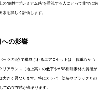
の“個性”“プレミアム感”を重視する人にとって非常に魅
要素を詳しく評価します。
目への影響
パッツの3点で構成されるエアロセットは、低重心かつ
クリアランス（地上高）の低下やABS樹脂素材の質感が
は大きく異なります。特にカッパー塗装やブラックとの
としての存在感が高まります。