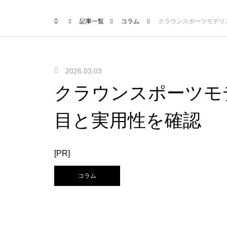
記事一覧
コラム
クラウンスポーツモデリ
2026.03.03
クラウンスポーツモ
目と実用性を確認
[PR]
コラム