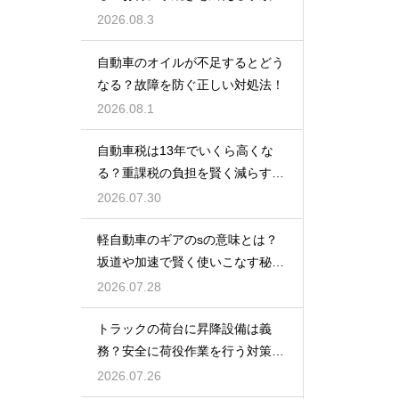
解説
2026.08.3
自動車のオイルが不足するとどう
なる？故障を防ぐ正しい対処法！
2026.08.1
自動車税は13年でいくら高くな
る？重課税の負担を賢く減らす秘
訣
2026.07.30
軽自動車のギアのsの意味とは？
坂道や加速で賢く使いこなす秘
訣！
2026.07.28
トラックの荷台に昇降設備は義
務？安全に荷役作業を行う対策を
紹介
2026.07.26