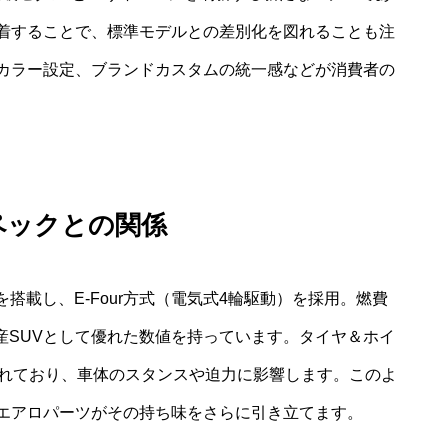
着することで、標準モデルとの差別化を図れることも注
カラー設定、ブランドカスタムの統一感などが消費者の
ペックとの関係
を搭載し、E-Four方式（電気式4輪駆動）を採用。燃費
、国産SUVとして優れた数値を持っています。タイヤ＆ホイ
されており、車体のスタンスや迫力に影響します。このよ
エアロパーツがその持ち味をさらに引き立てます。