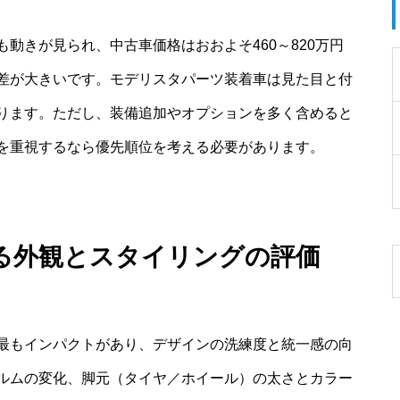
動きが見られ、中古車価格はおおよそ460～820万円
差が大きいです。モデリスタパーツ装着車は見た目と付
ります。ただし、装備追加やオプションを多く含めると
を重視するなら優先順位を考える必要があります。
る外観とスタイリングの評価
最もインパクトがあり、デザインの洗練度と統一感の向
ルムの変化、脚元（タイヤ／ホイール）の太さとカラー