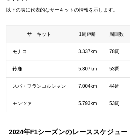
以下の表に代表的なサーキットの情報を示します。
サーキット
1周距離
周回数
モナコ
3.337km
78周
鈴鹿
5.807km
53周
スパ・フランコルシャン
7.004km
44周
モンツァ
5.793km
53周
2024年F1シーズンのレーススケジュー