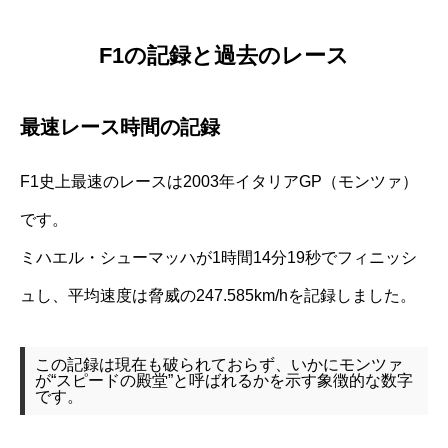
F1の記録と過去のレース
最速レース時間の記録
F1史上最速のレースは2003年イタリアGP（モンツァ）
です。
ミハエル・シューマッハが1時間14分19秒でフィニッシ
ュし、平均速度は脅威の247.585km/hを記録しました。
この記録は現在も破られておらず、いかにモンツァ
が“スピードの殿堂”と呼ばれるかを示す象徴的な数字
です。