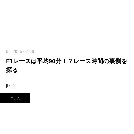
2025.07.08
F1レースは平均90分！？レース時間の裏側を
探る
[PR]
コラム