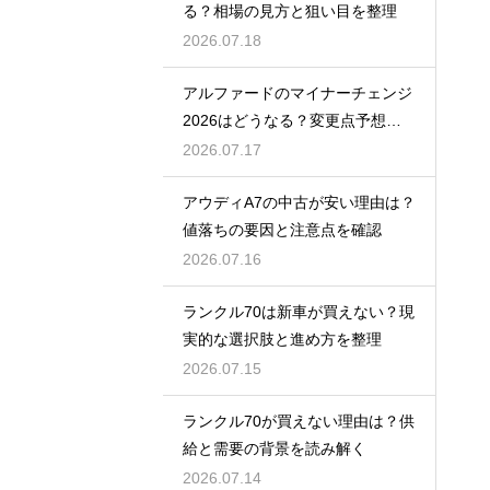
る？相場の見方と狙い目を整理
2026.07.18
アルファードのマイナーチェンジ
2026はどうなる？変更点予想と
買い時
2026.07.17
アウディA7の中古が安い理由は？
値落ちの要因と注意点を確認
2026.07.16
ランクル70は新車が買えない？現
実的な選択肢と進め方を整理
2026.07.15
ランクル70が買えない理由は？供
給と需要の背景を読み解く
2026.07.14