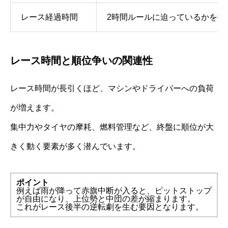
レース経過時間
2時間ルールに迫っているかを把
レース時間と順位争いの関連性
レース時間が長引くほど、マシンやドライバーへの負荷
が増えます。
集中力やタイヤの摩耗、燃料管理など、終盤に順位が大
きく動く要素が多く潜んでいます。
ポイント
例えば雨が降って赤旗中断が入ると、ピットストップ
が自由になり、上位勢と中団の差が縮まります。
これがレース後半の逆転劇を生む要因となります。