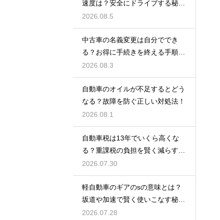
速度は？安全にドライブする秘
訣！
2026.08.5
中古車の名義変更は自分ででき
る？お得に手続きを終える手順を
解説
2026.08.3
自動車のオイルが不足するとどう
なる？故障を防ぐ正しい対処法！
2026.08.1
自動車税は13年でいくら高くな
る？重課税の負担を賢く減らす秘
訣
2026.07.30
軽自動車のギアのsの意味とは？
坂道や加速で賢く使いこなす秘
訣！
2026.07.28