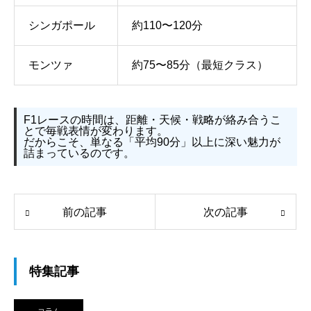
シンガポール
約110〜120分
モンツァ
約75〜85分（最短クラス）
F1レースの時間は、距離・天候・戦略が絡み合うこ
とで毎戦表情が変わります。
だからこそ、単なる「平均90分」以上に深い魅力が
詰まっているのです。
前の記事
次の記事
特集記事
コラム