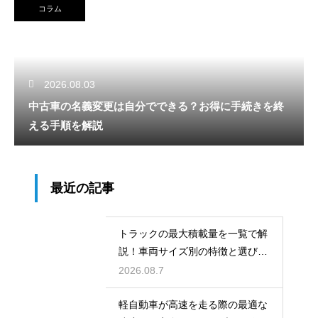
コラム
2026.08.03
中古車の名義変更は自分でできる？お得に手続きを終
える手順を解説
最近の記事
トラックの最大積載量を一覧で解
説！車両サイズ別の特徴と選び
方！
2026.08.7
軽自動車が高速を走る際の最適な