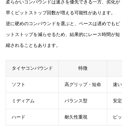
柔らかいコンパウンドは速さを優先できる一方、劣化が
早くピットストップ回数が増える可能性があります。
逆に硬めのコンパウンドを選ぶと、ペースは遅めでもピ
ットストップを減らせるため、結果的にレース時間が短
縮されることもあります。
タイヤコンパウンド
特徴
ソフト
高グリップ・短命
速いが
ミディアム
バランス型
安定し
ハード
耐久性重視
ピット