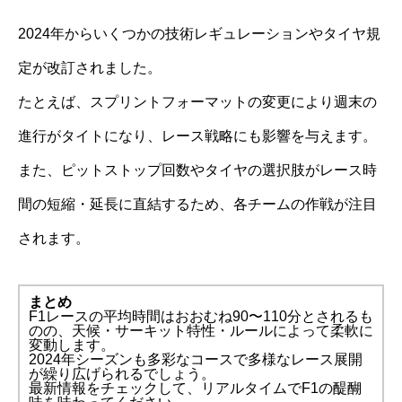
2024年からいくつかの技術レギュレーションやタイヤ規
定が改訂されました。
たとえば、スプリントフォーマットの変更により週末の
進行がタイトになり、レース戦略にも影響を与えます。
また、ピットストップ回数やタイヤの選択肢がレース時
間の短縮・延長に直結するため、各チームの作戦が注目
されます。
まとめ
F1レースの平均時間はおおむね90〜110分とされるも
のの、天候・サーキット特性・ルールによって柔軟に
変動します。
2024年シーズンも多彩なコースで多様なレース展開
が繰り広げられるでしょう。
最新情報をチェックして、リアルタイムでF1の醍醐