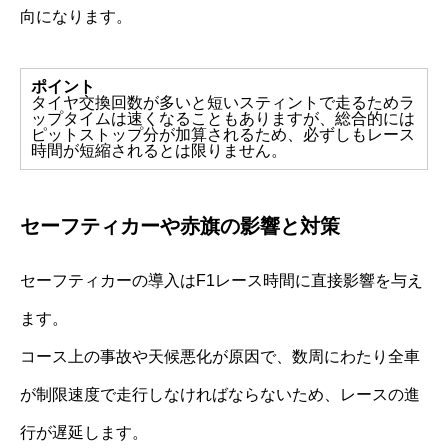
向になります。
ポイント
タイヤ交換回数が多いと短いスティントで走るためラ
ップタイムは速くなることもありますが、総合的には
ピットストップ分が加算されるため、必ずしもレース
時間が短縮されるとは限りません。
セーフティカーや赤旗の影響と対策
セーフティカーの導入はF1レース時間に直接影響を与え
ます。
コース上の事故や天候悪化が原因で、数周にわたり全車
が制限速度で走行しなければならないため、レースの進
行が遅延します。