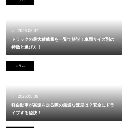
2026.08.07
トラックの最大積載量を一覧で解説！車両サイズ別の
特徴と選び方！
コラム
2026.08.05
軽自動車が高速を走る際の最適な速度は？安全にドラ
イブする秘訣！