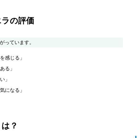
エラの評価
がっています。
を感じる」
ある」
い」
気になる」
とは？