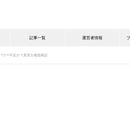
記事一覧
運営者情報
パワー不足か？真実を徹底検証