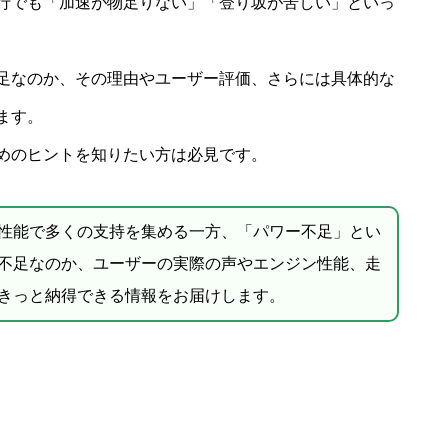
行でも「加速が物足りない」「登り坂が苦しい」といっ
足なのか、その理由やユーザー評価、さらには具体的な
ます。
めのヒントを知りたい方は必見です。
性能で多くの支持を集める一方、「パワー不足」とい
不足なのか、ユーザーの実際の声やエンジン性能、走
きっと納得できる情報をお届けします。