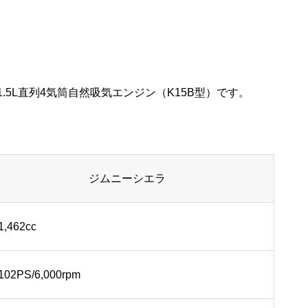
5L直列4気筒自然吸気エンジン（K15B型）です。
ジムニーシエラ
1,462cc
102PS/6,000rpm