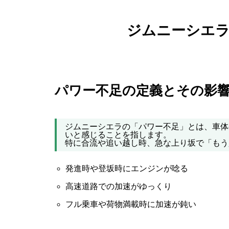
ジムニーシエ
パワー不足の定義とその影
ジムニーシエラの「パワー不足」とは、車体
いと感じることを指します。
特に合流や追い越し時、急な上り坂で「もう
発進時や登坂時にエンジンが唸る
高速道路での加速がゆっくり
フル乗車や荷物満載時に加速が鈍い