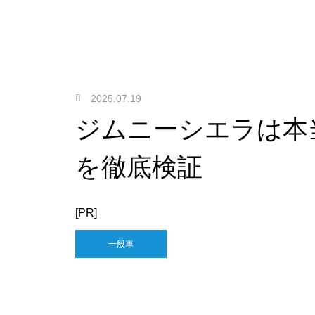
2025.07.19
ジムニーシエラは本
を徹底検証
[PR]
一般車