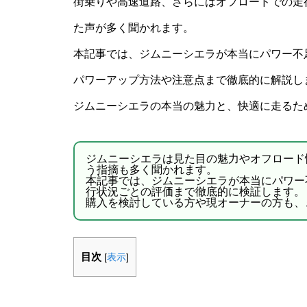
街乗りや高速道路、さらにはオフロードでの走
た声が多く聞かれます。
本記事では、ジムニーシエラが本当にパワー不
パワーアップ方法や注意点まで徹底的に解説し
ジムニーシエラの本当の魅力と、快適に走るた
ジムニーシエラは見た目の魅力やオフロード
う指摘も多く聞かれます。
本記事では、ジムニーシエラが本当にパワー
行状況ごとの評価まで徹底的に検証します。
購入を検討している方や現オーナーの方も、
目次
[
表示
]