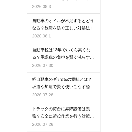
解説
2026.08.3
自動車のオイルが不足するとどう
なる？故障を防ぐ正しい対処法！
2026.08.1
自動車税は13年でいくら高くな
る？重課税の負担を賢く減らす秘
訣
2026.07.30
軽自動車のギアのsの意味とは？
坂道や加速で賢く使いこなす秘
訣！
2026.07.28
トラックの荷台に昇降設備は義
務？安全に荷役作業を行う対策を
紹介
2026.07.26