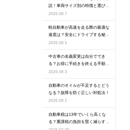
説！車両サイズ別の特徴と選び
方！
2026.08.7
軽自動車が高速を走る際の最適な
速度は？安全にドライブする秘
訣！
2026.08.5
中古車の名義変更は自分ででき
る？お得に手続きを終える手順を
解説
2026.08.3
自動車のオイルが不足するとどう
なる？故障を防ぐ正しい対処法！
2026.08.1
自動車税は13年でいくら高くな
る？重課税の負担を賢く減らす秘
訣
2026.07.30