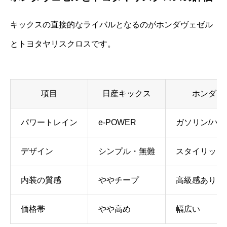
キックスの直接的なライバルとなるのがホンダヴェゼル
とトヨタヤリスクロスです。
項目
日産キックス
ホンダヴ
パワートレイン
e-POWER
ガソリン/ハ
デザイン
シンプル・無難
スタイリッシ
内装の質感
ややチープ
高級感あり
価格帯
やや高め
幅広い