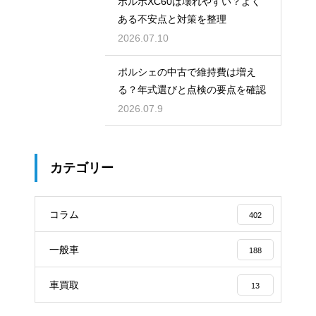
ボルボXC60は壊れやすい？よく
ある不安点と対策を整理
2026.07.10
ポルシェの中古で維持費は増え
る？年式選びと点検の要点を確認
2026.07.9
カテゴリー
コラム
402
一般車
188
車買取
13