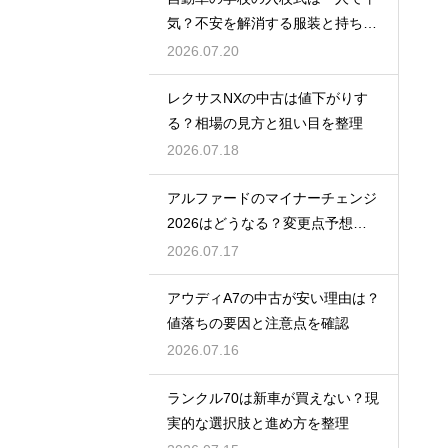
気？不安を解消する服装と持ち
物！
2026.07.20
レクサスNXの中古は値下がりす
る？相場の見方と狙い目を整理
2026.07.18
アルファードのマイナーチェンジ
2026はどうなる？変更点予想と
買い時
2026.07.17
アウディA7の中古が安い理由は？
値落ちの要因と注意点を確認
2026.07.16
ランクル70は新車が買えない？現
実的な選択肢と進め方を整理