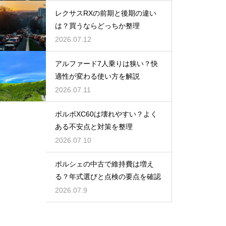
レクサスRXの前期と後期の違い
は？買うならどっちか整理
2026.07.12
アルファード7人乗りは狭い？快
適性が変わる使い方を解説
2026.07.11
ボルボXC60は壊れやすい？よく
ある不安点と対策を整理
2026.07.10
ポルシェの中古で維持費は増え
る？年式選びと点検の要点を確認
2026.07.9