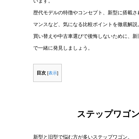
います。
歴代モデルの特徴やコンセプト、新型に搭載さ
マンスなど、気になる比較ポイントを徹底解説
買い替えや中古車選びで後悔しないために、新
で一緒に発見しましょう。
目次
[
表示
]
ステップワゴ
新型と旧型で悩む方が多いステップワゴン。