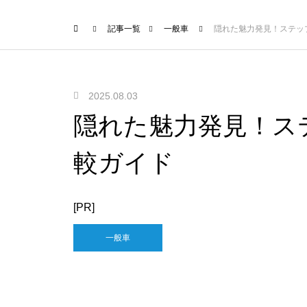
記事一覧
一般車
隠れた魅力発見！ステッ
2025.08.03
隠れた魅力発見！ス
較ガイド
[PR]
一般車