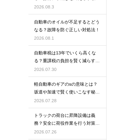
解説
2026.08.3
自動車のオイルが不足するとどう
なる？故障を防ぐ正しい対処法！
2026.08.1
自動車税は13年でいくら高くな
る？重課税の負担を賢く減らす秘
訣
2026.07.30
軽自動車のギアのsの意味とは？
坂道や加速で賢く使いこなす秘
訣！
2026.07.28
トラックの荷台に昇降設備は義
務？安全に荷役作業を行う対策を
紹介
2026.07.26