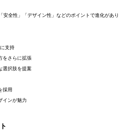
「安全性」「デザイン性」などのポイントで進化があり
に支持
方をさらに拡張
な選択肢を提案
を採用
ザインが魅力
ント