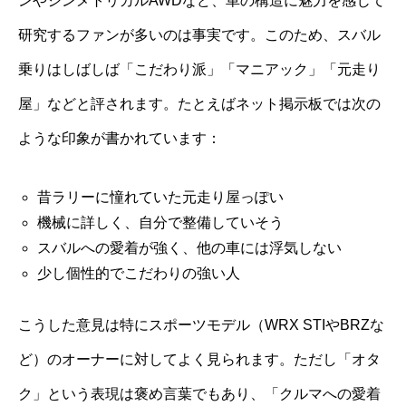
ンやシンメトリカルAWDなど、車の構造に魅力を感じて
研究するファンが多いのは事実です。このため、スバル
乗りはしばしば「こだわり派」「マニアック」「元走り
屋」などと評されます。たとえばネット掲示板では次の
ような印象が書かれています：
昔ラリーに憧れていた元走り屋っぽい
機械に詳しく、自分で整備していそう
スバルへの愛着が強く、他の車には浮気しない
少し個性的でこだわりの強い人
こうした意見は特にスポーツモデル（WRX STIやBRZな
ど）のオーナーに対してよく見られます。ただし「オタ
ク」という表現は褒め言葉でもあり、「クルマへの愛着