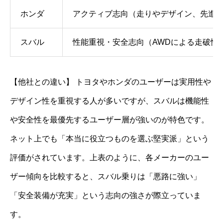
ホンダ
アクティブ志向（走りやデザイン、先進
スバル
性能重視・安全志向（AWDによる走破性
【他社との違い】 トヨタやホンダのユーザーは実用性や
デザイン性を重視する人が多いですが、スバルは機能性
や安全性を最優先するユーザー層が強いのが特色です。
ネット上でも「本当に役立つものを選ぶ堅実派」という
評価がされています。上表のように、各メーカーのユー
ザー傾向を比較すると、スバル乗りは「悪路に強い」
「安全装備が充実」という志向の強さが際立っていま
す。