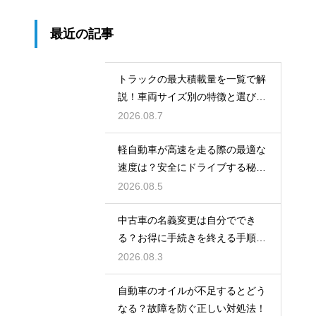
最近の記事
トラックの最大積載量を一覧で解
説！車両サイズ別の特徴と選び
方！
2026.08.7
軽自動車が高速を走る際の最適な
速度は？安全にドライブする秘
訣！
2026.08.5
中古車の名義変更は自分ででき
る？お得に手続きを終える手順を
解説
2026.08.3
自動車のオイルが不足するとどう
なる？故障を防ぐ正しい対処法！