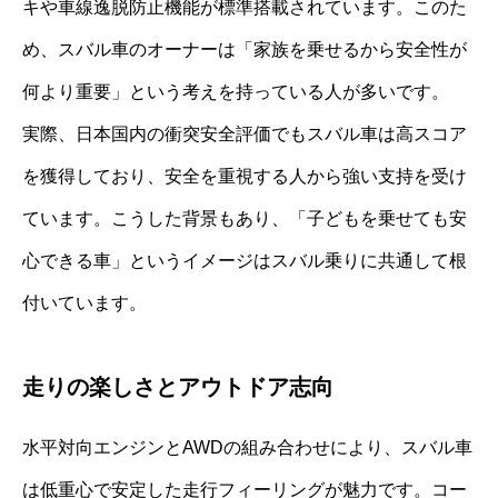
キや車線逸脱防止機能が標準搭載されています。このた
め、スバル車のオーナーは「家族を乗せるから安全性が
何より重要」という考えを持っている人が多いです。
実際、日本国内の衝突安全評価でもスバル車は高スコア
を獲得しており、安全を重視する人から強い支持を受け
ています。こうした背景もあり、「子どもを乗せても安
心できる車」というイメージはスバル乗りに共通して根
付いています。
走りの楽しさとアウトドア志向
水平対向エンジンとAWDの組み合わせにより、スバル車
は低重心で安定した走行フィーリングが魅力です。コー