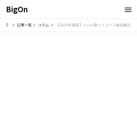
BigOn
記事一覧
コラム
【2025年最新】スバル乗りイメージ徹底解説