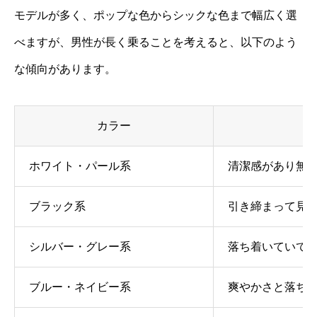
モデルが多く、ポップな色からシックな色まで幅広く選
べますが、男性が長く乗ることを考えると、以下のよう
な傾向があります。
カラー
ホワイト・パール系
清潔感があり無
ブラック系
引き締まって見
シルバー・グレー系
落ち着いていて
ブルー・ネイビー系
爽やかさと落ち