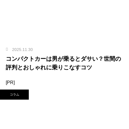
2025.11.30
コンパクトカーは男が乗るとダサい？世間の
評判とおしゃれに乗りこなすコツ
[PR]
コラム