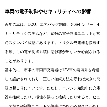
車両の電子制御やセキュリティへの影響
近年の車は、ECU、エアバッグ制御、各種センサー、セ
キュリティシステムなど、多数の電子制御ユニットが常
時スタンバイ状態にあります。トリクル充電器を接続す
る際、この電子制御系統に悪影響が出ないか心配される
ことがあります。
基本的に、市販の車両用充電器は12V車の電装系を考慮
して設計されており、正しい接続方法を守れば大きな問
題は起こりにくいです。ただし、エンジン始動中に充電
器を接続したり、極性を誤って接続したりすると、ヒュ
ーズ切れや制御ユニットの障害につながるおそれがあり