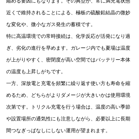
縮める要因にもなります。その典型が、常に満充電状態
近くで維持されることによる、極板の硫酸鉛結晶の微妙
な変化や、微小なガス発生の蓄積です。
特に高温環境での常時接続は、化学反応が活発になり過
ぎ、劣化の進行を早めます。ガレージ内でも夏場は温度
が上がりやすく、密閉度が高い空間ではバッテリー本体
の温度も上昇しがちです。
一方、深放電と充電を頻繁に繰り返す使い方も寿命を縮
めるため、どちらがよりダメージが大きいかは使用環境
次第です。トリクル充電を行う場合は、温度の高い季節
や設置場所の通気性にも注意しながら、必要以上に長期
間つなぎっぱなしにしない運用が望まれます。