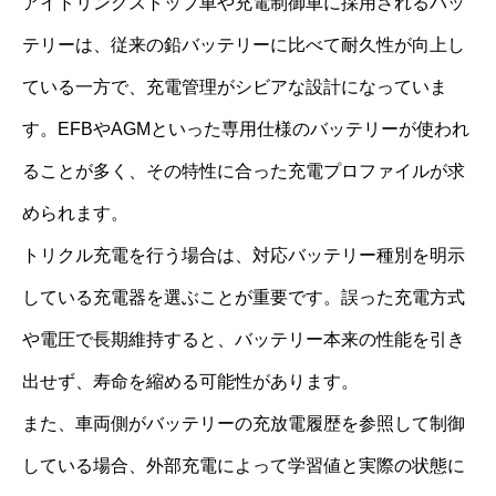
アイドリングストップ車や充電制御車に採用されるバッ
テリーは、従来の鉛バッテリーに比べて耐久性が向上し
ている一方で、充電管理がシビアな設計になっていま
す。EFBやAGMといった専用仕様のバッテリーが使われ
ることが多く、その特性に合った充電プロファイルが求
められます。
トリクル充電を行う場合は、対応バッテリー種別を明示
している充電器を選ぶことが重要です。誤った充電方式
や電圧で長期維持すると、バッテリー本来の性能を引き
出せず、寿命を縮める可能性があります。
また、車両側がバッテリーの充放電履歴を参照して制御
している場合、外部充電によって学習値と実際の状態に