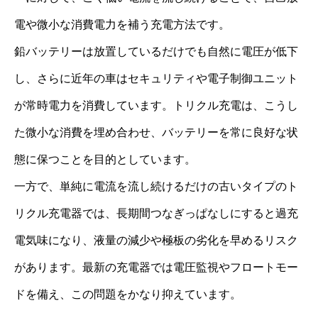
電や微小な消費電力を補う充電方法です。
鉛バッテリーは放置しているだけでも自然に電圧が低下
し、さらに近年の車はセキュリティや電子制御ユニット
が常時電力を消費しています。トリクル充電は、こうし
た微小な消費を埋め合わせ、バッテリーを常に良好な状
態に保つことを目的としています。
一方で、単純に電流を流し続けるだけの古いタイプのト
リクル充電器では、長期間つなぎっぱなしにすると過充
電気味になり、液量の減少や極板の劣化を早めるリスク
があります。最新の充電器では電圧監視やフロートモー
ドを備え、この問題をかなり抑えています。