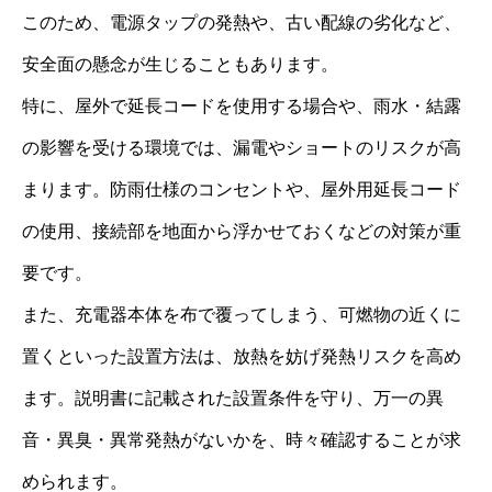
このため、電源タップの発熱や、古い配線の劣化など、
安全面の懸念が生じることもあります。
特に、屋外で延長コードを使用する場合や、雨水・結露
の影響を受ける環境では、漏電やショートのリスクが高
まります。防雨仕様のコンセントや、屋外用延長コード
の使用、接続部を地面から浮かせておくなどの対策が重
要です。
また、充電器本体を布で覆ってしまう、可燃物の近くに
置くといった設置方法は、放熱を妨げ発熱リスクを高め
ます。説明書に記載された設置条件を守り、万一の異
音・異臭・異常発熱がないかを、時々確認することが求
められます。