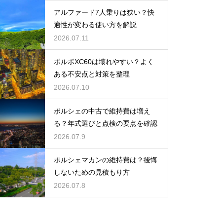
アルファード7人乗りは狭い？快
適性が変わる使い方を解説
2026.07.11
ボルボXC60は壊れやすい？よく
ある不安点と対策を整理
2026.07.10
ポルシェの中古で維持費は増え
る？年式選びと点検の要点を確認
2026.07.9
ポルシェマカンの維持費は？後悔
しないための見積もり方
2026.07.8