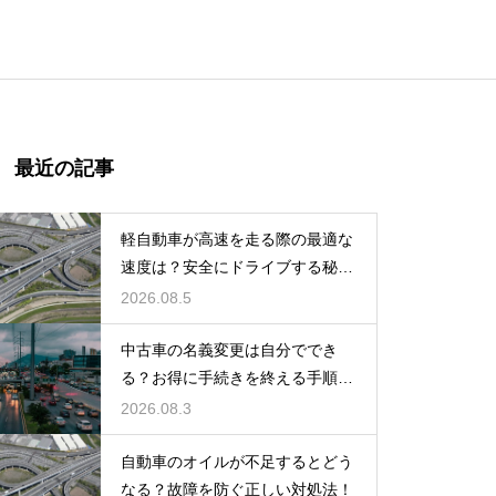
最近の記事
軽自動車が高速を走る際の最適な
速度は？安全にドライブする秘
訣！
2026.08.5
中古車の名義変更は自分ででき
る？お得に手続きを終える手順を
解説
2026.08.3
自動車のオイルが不足するとどう
なる？故障を防ぐ正しい対処法！