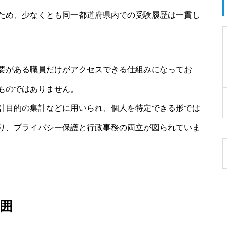
ため、少なくとも同一都道府県内での受験履歴は一貫し
要がある職員だけがアクセスできる仕組みになってお
ものではありません。
計目的の集計などに用いられ、個人を特定できる形では
り、プライバシー保護と行政事務の両立が図られていま
囲