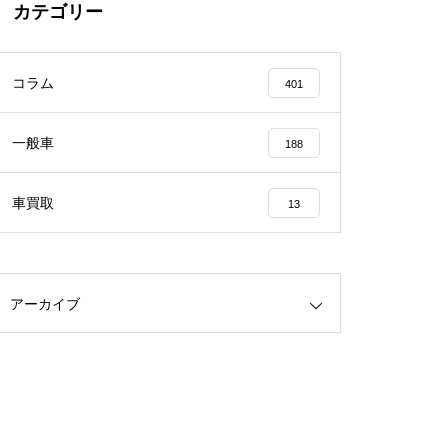
カテゴリー
コラム
401
一般車
188
車買取
13
アーカイブ