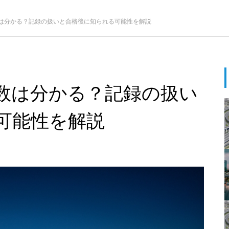
は分かる？記録の扱いと合格後に知られる可能性を解説
数は分かる？記録の扱い
可能性を解説