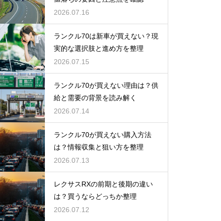
2026.07.16
ランクル70は新車が買えない？現
実的な選択肢と進め方を整理
2026.07.15
ランクル70が買えない理由は？供
給と需要の背景を読み解く
2026.07.14
ランクル70が買えない購入方法
は？情報収集と狙い方を整理
2026.07.13
レクサスRXの前期と後期の違い
は？買うならどっちか整理
2026.07.12