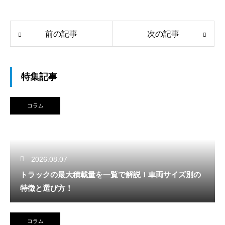
前の記事
次の記事
特集記事
コラム
2026.08.07
トラックの最大積載量を一覧で解説！車両サイズ別の
特徴と選び方！
コラム