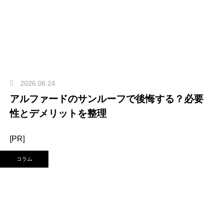
2026.06.24
アルファードのサンルーフで後悔する？必要
性とデメリットを整理
[PR]
コラム