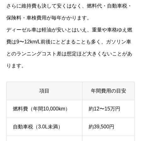
さらに維持費も決して安くはなく、燃料代・自動車税・
保険料・車検費用が毎年かかります。
ディーゼル車は軽油が安いとはいえ、重量や車格ゆえ燃
費は9〜12km/L前後にとどまることも多く、ガソリン車
とのランニングコスト差は想定ほど大きくないことがあ
ります。
項目
年間費用の目安
燃料費（年間10,000km）
約12〜15万円
自動車税（3.0L未満）
約39,500円