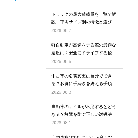
トラックの最大積載量を一覧で解
説！車両サイズ別の特徴と選び
方！
2026.08.7
軽自動車が高速を走る際の最適な
速度は？安全にドライブする秘
訣！
2026.08.5
中古車の名義変更は自分ででき
る？お得に手続きを終える手順を
解説
2026.08.3
自動車のオイルが不足するとどう
なる？故障を防ぐ正しい対処法！
2026.08.1
自動車税は13年でいくら高くな