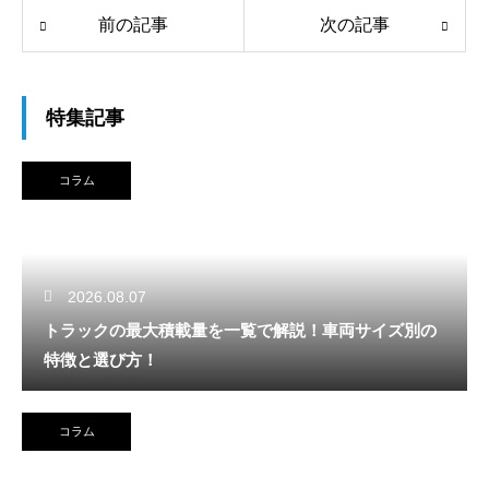
前の記事
次の記事
特集記事
コラム
2026.08.07
トラックの最大積載量を一覧で解説！車両サイズ別の
特徴と選び方！
コラム