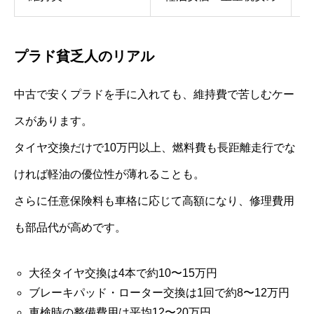
プラド貧乏人のリアル
中古で安くプラドを手に入れても、維持費で苦しむケー
スがあります。
タイヤ交換だけで10万円以上、燃料費も長距離走行でな
ければ軽油の優位性が薄れることも。
さらに任意保険料も車格に応じて高額になり、修理費用
も部品代が高めです。
大径タイヤ交換は4本で約10〜15万円
ブレーキパッド・ローター交換は1回で約8〜12万円
車検時の整備費用は平均12〜20万円