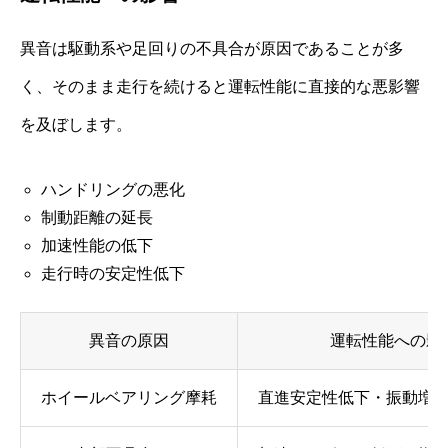
異音は駆動系や足回りの不具合が原因であることが多
く、そのまま走行を続けると運転性能に直接的な悪影響
を及ぼします。
ハンドリングの悪化
制動距離の延長
加速性能の低下
走行時の安定性低下
異音の原因
運転性能への影
ホイールベアリング摩耗
直進安定性低下・振動増