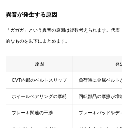
異音が発生する原因
「ガガガ」という異音の原因は複数考えられます。代表
的なものを以下にまとめます。
原因
発生
CVT内部のベルトスリップ
負荷時に金属ベルトが
ホイールベアリングの摩耗
回転部品の摩擦が増加
ブレーキ関連の干渉
ブレーキパッドやディ