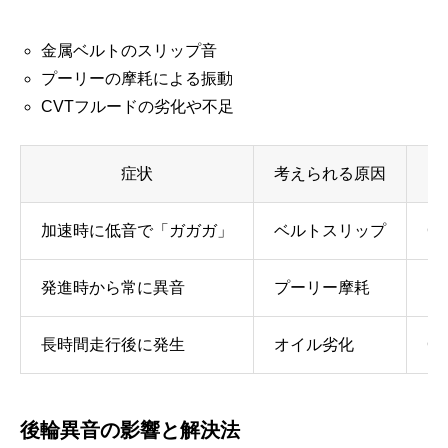
金属ベルトのスリップ音
プーリーの摩耗による振動
CVTフルードの劣化や不足
症状
考えられる原因
加速時に低音で「ガガガ」
ベルトスリップ
C
発進時から常に異音
プーリー摩耗
プ
長時間走行後に発生
オイル劣化
C
後輪異音の影響と解決法