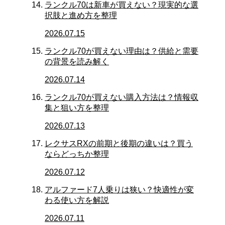
ランクル70は新車が買えない？現実的な選
択肢と進め方を整理
2026.07.15
ランクル70が買えない理由は？供給と需要
の背景を読み解く
2026.07.14
ランクル70が買えない購入方法は？情報収
集と狙い方を整理
2026.07.13
レクサスRXの前期と後期の違いは？買う
ならどっちか整理
2026.07.12
アルファード7人乗りは狭い？快適性が変
わる使い方を解説
2026.07.11