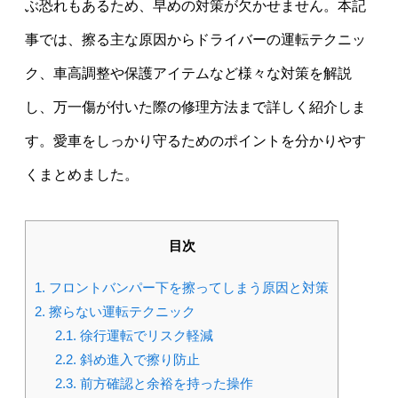
ぶ恐れもあるため、早めの対策が欠かせません。本記
事では、擦る主な原因からドライバーの運転テクニッ
ク、車高調整や保護アイテムなど様々な対策を解説
し、万一傷が付いた際の修理方法まで詳しく紹介しま
す。愛車をしっかり守るためのポイントを分かりやす
くまとめました。
目次
1.
フロントバンパー下を擦ってしまう原因と対策
2.
擦らない運転テクニック
2.1.
徐行運転でリスク軽減
2.2.
斜め進入で擦り防止
2.3.
前方確認と余裕を持った操作