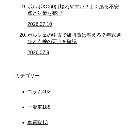
ボルボXC60は壊れやすい？よくある不安
点と対策を整理
2026.07.10
ポルシェの中古で維持費は増える？年式選
びと点検の要点を確認
2026.07.9
カテゴリー
コラム
402
一般車
188
車買取
13