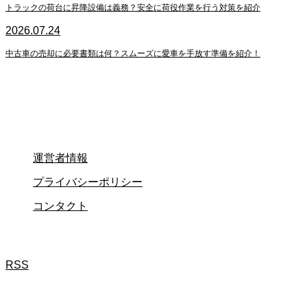
トラックの荷台に昇降設備は義務？安全に荷役作業を行う対策を紹介
2026.07.24
中古車の売却に必要書類は何？スムーズに愛車を手放す準備を紹介！
運営者情報
プライバシーポリシー
コンタクト
RSS