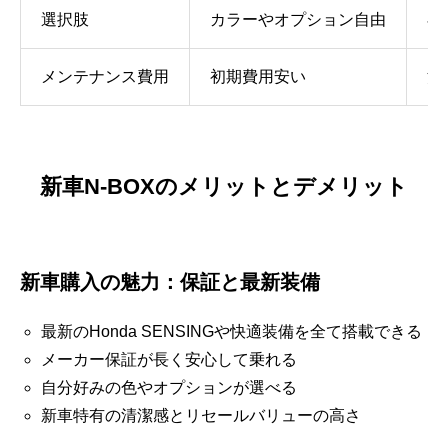
選択肢
カラーやオプション自由
在
メンテナンス費用
初期費用安い
消
新車N-BOXのメリットとデメリット
新車購入の魅力：保証と最新装備
最新のHonda SENSINGや快適装備を全て搭載できる
メーカー保証が長く安心して乗れる
自分好みの色やオプションが選べる
新車特有の清潔感とリセールバリューの高さ