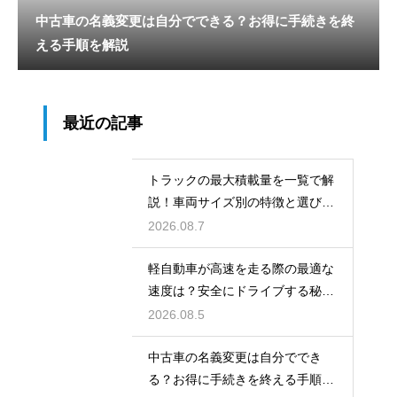
中古車の名義変更は自分でできる？お得に手続きを終
える手順を解説
最近の記事
トラックの最大積載量を一覧で解
説！車両サイズ別の特徴と選び
方！
2026.08.7
軽自動車が高速を走る際の最適な
速度は？安全にドライブする秘
訣！
2026.08.5
中古車の名義変更は自分ででき
る？お得に手続きを終える手順を