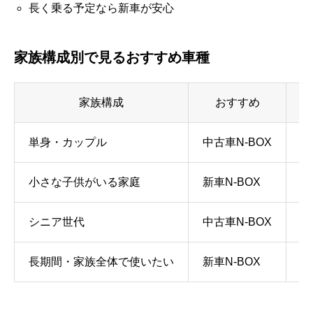
長く乗る予定なら新車が安心
家族構成別で見るおすすめ車種
家族構成
おすすめ
単身・カップル
中古車N-BOX
コ
小さな子供がいる家庭
新車N-BOX
安
シニア世代
中古車N-BOX
負
長期間・家族全体で使いたい
新車N-BOX
安