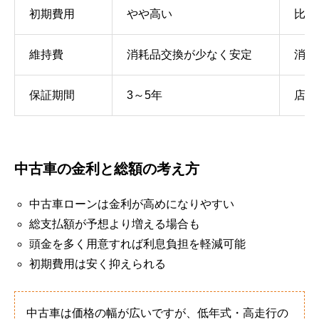
初期費用
やや高い
比較
維持費
消耗品交換が少なく安定
消耗
保証期間
3～5年
店舗
中古車の金利と総額の考え方
中古車ローンは金利が高めになりやすい
総支払額が予想より増える場合も
頭金を多く用意すれば利息負担を軽減可能
初期費用は安く抑えられる
中古車は価格の幅が広いですが、低年式・高走行の