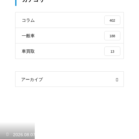
コラム
402
一般車
188
車買取
13
アーカイブ
2026.08.07