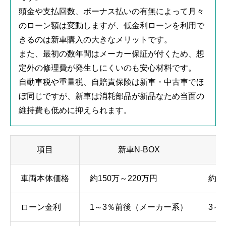
頭金や支払回数、ボーナス払いの有無によって月々
のローン額は変動しますが、低金利ローンを利用で
きるのは新車購入の大きなメリットです。
また、最初の数年間はメーカー保証が付くため、想
定外の修理費が発生しにくいのも安心材料です。
自動車税や重量税、自賠責保険は新車・中古車でほ
ぼ同じですが、新車は消耗部品が新品なため当面の
維持費も低めに抑えられます。
項目
新車N-BOX
車両本体価格
約150万～220万円
約7
ローン金利
1～3％前後（メーカー系）
3～