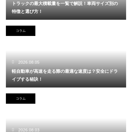
トラックの最大積載量を一覧で解説！車両サイズ別の
特徴と選び方！
コラム
2026.08.05
軽自動車が高速を走る際の最適な速度は？安全にドラ
イブする秘訣！
コラム
2026.08.03