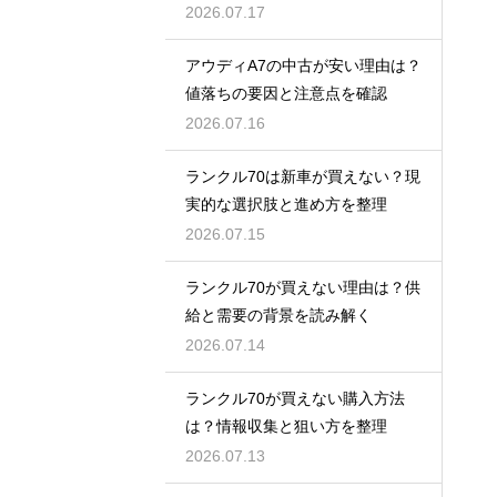
買い時
2026.07.17
アウディA7の中古が安い理由は？
値落ちの要因と注意点を確認
2026.07.16
ランクル70は新車が買えない？現
実的な選択肢と進め方を整理
2026.07.15
ランクル70が買えない理由は？供
給と需要の背景を読み解く
2026.07.14
ランクル70が買えない購入方法
は？情報収集と狙い方を整理
2026.07.13