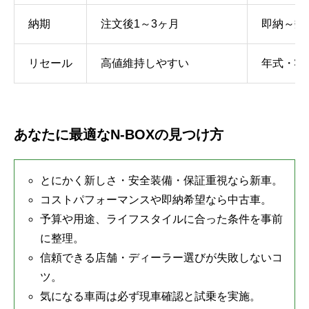
納期
注文後1～3ヶ月
即納～数
リセール
高値維持しやすい
年式・状
あなたに最適なN-BOXの見つけ方
とにかく新しさ・安全装備・保証重視なら新車。
コストパフォーマンスや即納希望なら中古車。
予算や用途、ライフスタイルに合った条件を事前
に整理。
信頼できる店舗・ディーラー選びが失敗しないコ
ツ。
気になる車両は必ず現車確認と試乗を実施。